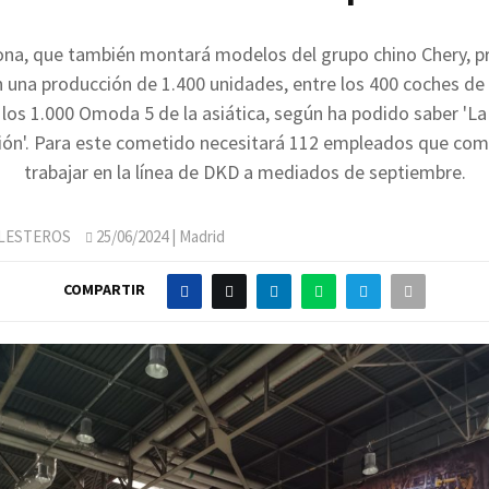
ona, que también montará modelos del grupo chino Chery, pre
 una producción de 1.400 unidades, entre los 400 coches de
 los 1.000 Omoda 5 de la asiática, según ha podido saber 'La
ón'. Para este cometido necesitará 112 empleados que com
trabajar en la línea de DKD a mediados de septiembre.
LLESTEROS
25/06/2024
| Madrid
COMPARTIR