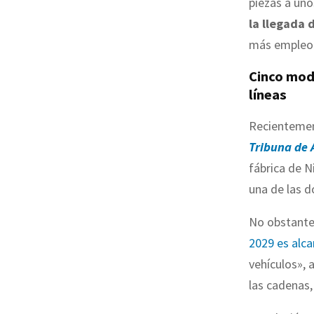
piezas a un
la llegada 
más empleo
Cinco mod
líneas
Recientemen
Tribuna de
fábrica de 
una de las d
No obstante
2029 es alca
vehículos», 
las cadenas, 