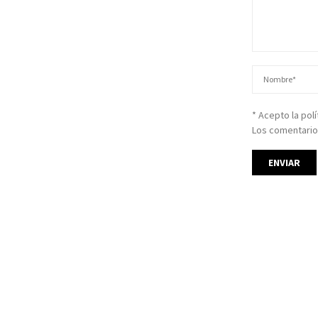
* Acepto la pol
Los comentario