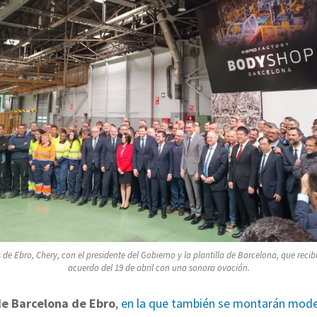
de Ebro, Chery, con el presidente del Gobierno y la plantilla de Barcelona, que recibi
acuerdo del 19 de abril con una sonora ovación.
de Barcelona de Ebro
,
en la que también se montarán mode