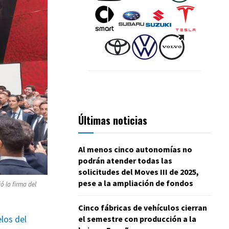
Últimas noticias
Al menos cinco autonomías no
podrán atender todas las
solicitudes del Moves III de 2025,
pese a la ampliación de fondos
ó la firma del
Cinco fábricas de vehículos cierran
los del
el semestre con producción a la