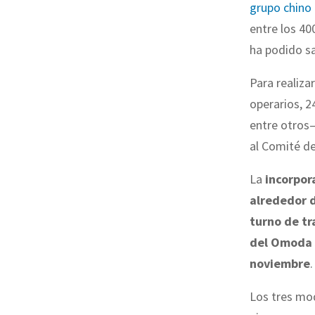
grupo chino
entre los 40
ha podido s
Para realiza
operarios, 2
entre otros
al Comité de
La
incorpor
alrededor 
turno de tr
del Omoda
noviembre
.
Los tres mo