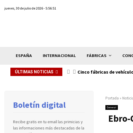
jueves, 30 de julio de 2026 - 5:56:51
ESPAÑA
INTERNACIONAL
FÁBRICAS
CONC
n de...
Cinco fábricas de vehícul
ÚLTIMAS NOTICIAS
Portada
»
Notici
Boletín digital
General
Ebro-
Recibe gratis en tu email las primicias y
las informaciones más destacadas de la