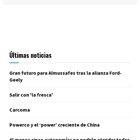
Últimas noticias
Gran futuro para Almussafes tras la alianza Ford-
Geely
Salir con 'la fresca'
Carcoma
Powerco y el ‘power’ creciente de China
Al menos cinco autonomías no podrán atender todas