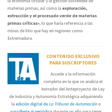
la economía circular y la gestión sostenible de
materias primas, así como la
exploración,
extracción y el procesado verde de materias
primas críticas»
, lo que haría referencia a las
minas de litio que hay en regiones como
Extremadura.
CONTENIDO EXCLUSIVO
PARA SUSCRIPTORES
Accede a la información
completa en la que se analiza el
borrador del Anteproyecto de Ley
de Industria y Autonomía Estratégica adquiriendo
la
edición digital de
La Tribuna de Automoción
o
suscríbete al periódico
durante un año para tener