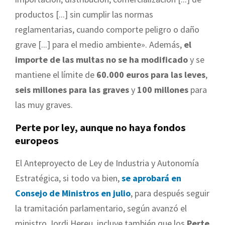
productos [...] sin cumplir las normas
reglamentarias, cuando comporte peligro o daño
grave [...] para el medio ambiente». Además,
el
importe de las multas no se ha modificado
y se
mantiene el límite de
60.000 euros para las leves
,
seis millones para las graves
y
100 millones
para
las muy graves.
Perte por ley, aunque no haya fondos
europeos
El Anteproyecto de Ley de Industria y Autonomía
Estratégica, si todo va bien,
se aprobará en
Consejo de Ministros en julio
, para después seguir
la tramitación parlamentario, según avanzó el
ministro Jordi Hereu, incluye también que los
Perte