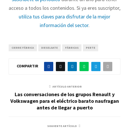
acceso a todos los contenidos. Si ya eres suscriptor,
utiliza tus claves para disfrutar de la mejor
información del sector
.
CIERRE FÁBRICA
DIESELGATE
FÁBRICAS
PERTE
COMPARTIR
ARTÍCULO ANTERIOR
Las conversaciones de los grupos Renault y
Volkswagen para el eléctrico barato naufragan
antes de llegar a puerto
SIGUIENTE ARTÍCULO