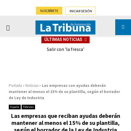
SUSCRÍBETE
INICIAR SESIÓN
PRIMARY
ÚLTIMAS NOTICIAS
MENU
eely
Salir con 'la fresca'
Portada
»
Noticias
»
Las empresas con ayudas deberán
mantener al menos el 15% de su plantilla, según el borrador
de Ley de Industria
España
Fábricas
Las empresas que reciban ayudas deberán
mantener al menos el 15% de su plantilla,
según el borrador de la Ley de Industria