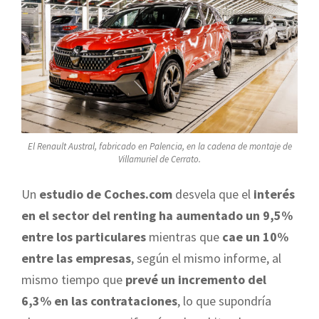
El Renault Austral, fabricado en Palencia, en la cadena de montaje de
Villamuriel de Cerrato.
Un
estudio de Coches.com
desvela que el
interés
en el sector del renting ha aumentado un 9,5%
entre los particulares
mientras que
cae un 10%
entre las empresas
, según el mismo informe, al
mismo tiempo que
prevé un incremento del
6,3% en las contrataciones
, lo que supondría