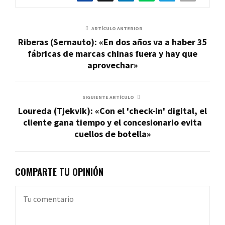
ARTÍCULO ANTERIOR
Riberas (Sernauto): «En dos años va a haber 35
fábricas de marcas chinas fuera y hay que
aprovechar»
SIGUIENTE ARTÍCULO
Loureda (Tjekvik): «Con el 'check-in' digital, el
cliente gana tiempo y el concesionario evita
cuellos de botella»
COMPARTE TU OPINIÓN