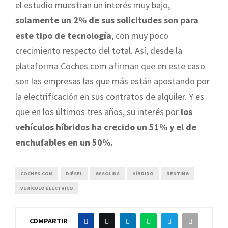
el estudio muestran un interés muy bajo,
solamente un 2% de sus solicitudes son para
este tipo de tecnología
, con muy poco
crecimiento respecto del total. Así, desde la
plataforma Coches.com afirman que en este caso
son las empresas las que más están apostando por
la electrificación en sus contratos de alquiler. Y es
que en los últimos tres años, su interés por
los
vehículos híbridos ha crecido un 51% y el de
enchufables en un 50%.
COCHES.COM
DIÉSEL
GASOLINA
HÍBRIDO
RENTING
VEHÍCULO ELÉCTRICO
COMPARTIR