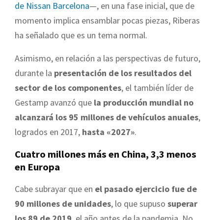
de Nissan Barcelona
—, en una fase inicial, que de
momento implica ensamblar pocas piezas, Riberas
ha señalado que es un tema normal.
Asimismo, en relación a las perspectivas de futuro,
durante la
presentación de los resultados del
sector de los componentes
, el también líder de
Gestamp avanzó que
la producción mundial no
alcanzará los 95 millones de vehículos anuales
,
logrados en 2017,
hasta «2027»
.
Cuatro millones más en China, 3,3 menos
en Europa
Cabe subrayar que en
el pasado ejercicio fue de
90 millones de unidades
, lo que supuso
superar
los 89 de 2019
, el año antes de la pandemia. No