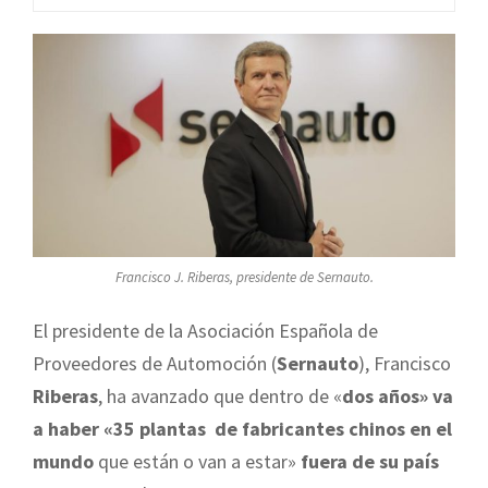
Francisco J. Riberas, presidente de Sernauto.
El presidente de la Asociación Española de
Proveedores de Automoción (
Sernauto
), Francisco
Riberas
, ha avanzado que dentro de «
dos años» va
a haber «35 plantas de fabricantes chinos en el
mundo
que están o van a estar»
fuera de su país