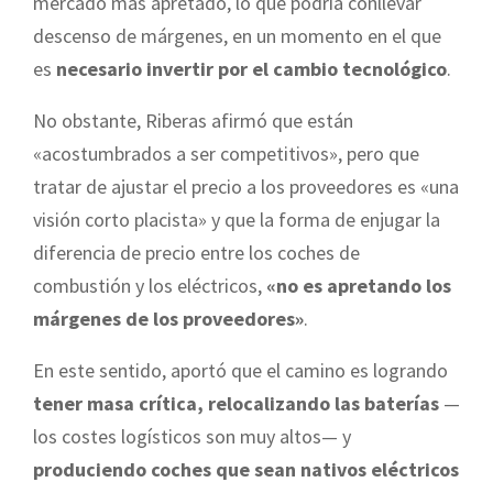
mercado más apretado, lo que podría conllevar
descenso de márgenes, en un momento en el que
es
necesario invertir por el cambio tecnológico
.
No obstante, Riberas afirmó que están
«acostumbrados a ser competitivos», pero que
tratar de ajustar el precio a los proveedores es «una
visión corto placista» y que la forma de enjugar la
diferencia de precio entre los coches de
combustión y los eléctricos,
«no es apretando los
márgenes de los proveedores»
.
En este sentido, aportó que el camino es logrando
tener masa crítica, relocalizando las baterías
—
los costes logísticos son muy altos— y
produciendo coches que sean nativos eléctricos