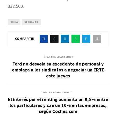
332.500.
CHINA
SERNAUTO
COMPARTIR
ARTÍCULO ANTERIOR
Ford no desvela su excedente de personal y
emplaza a los sindicatos a negociar un ERTE
este jueves
SIGUIENTE ARTÍCULO
El interés por el renting aumenta un 9,5% entre
los particulares y cae un 10% en las empresas,
según Coches.com