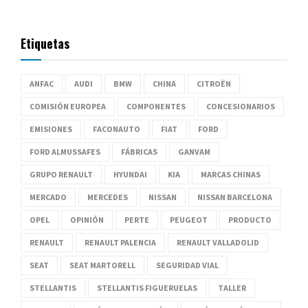
Etiquetas
ANFAC
AUDI
BMW
CHINA
CITROËN
COMISIÓN EUROPEA
COMPONENTES
CONCESIONARIOS
EMISIONES
FACONAUTO
FIAT
FORD
FORD ALMUSSAFES
FÁBRICAS
GANVAM
GRUPO RENAULT
HYUNDAI
KIA
MARCAS CHINAS
MERCADO
MERCEDES
NISSAN
NISSAN BARCELONA
OPEL
OPINIÓN
PERTE
PEUGEOT
PRODUCTO
RENAULT
RENAULT PALENCIA
RENAULT VALLADOLID
SEAT
SEAT MARTORELL
SEGURIDAD VIAL
STELLANTIS
STELLANTIS FIGUERUELAS
TALLER