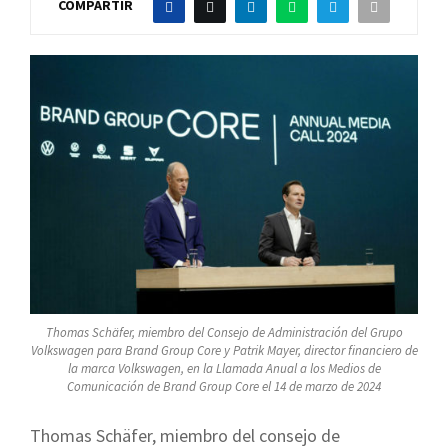
COMPARTIR
Thomas Schäfer, miembro del Consejo de Administración del Grupo
Volkswagen para Brand Group Core y Patrik Mayer, director financiero de
la marca Volkswagen, en la Llamada Anual a los Medios de
Comunicación de Brand Group Core el 14 de marzo de 2024
Thomas Schäfer, miembro del consejo de