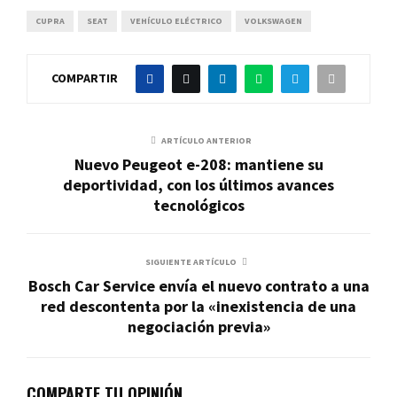
CUPRA
SEAT
VEHÍCULO ELÉCTRICO
VOLKSWAGEN
COMPARTIR
ARTÍCULO ANTERIOR
Nuevo Peugeot e-208: mantiene su
deportividad, con los últimos avances
tecnológicos
SIGUIENTE ARTÍCULO
Bosch Car Service envía el nuevo contrato a una
red descontenta por la «inexistencia de una
negociación previa»
COMPARTE TU OPINIÓN