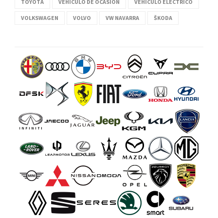
TOYOTA
VEHÍCULO DE OCASIÓN
VEHÍCULO ELÉCTRICO
VOLKSWAGEN
VOLVO
VW NAVARRA
ŠKODA