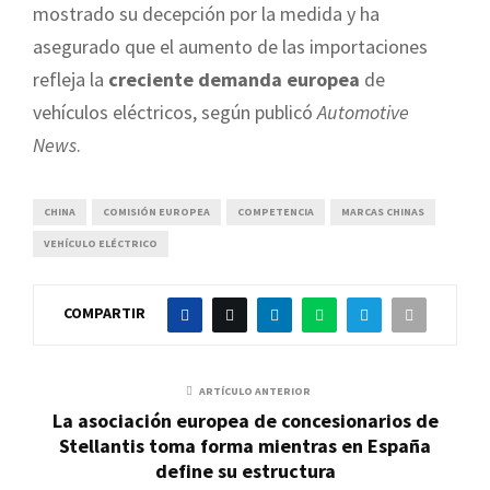
mostrado su decepción por la medida y ha
asegurado que el aumento de las importaciones
refleja la
creciente demanda europea
de
vehículos eléctricos, según publicó
Automotive
News
.
CHINA
COMISIÓN EUROPEA
COMPETENCIA
MARCAS CHINAS
VEHÍCULO ELÉCTRICO
COMPARTIR
ARTÍCULO ANTERIOR
La asociación europea de concesionarios de
Stellantis toma forma mientras en España
define su estructura