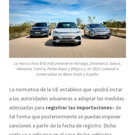
La marca china BYD está presente en Noruega, Dinamarca, Suecia,
Alemania, Francia, Países Bajos y Bélgica y, en 2023, comenzó a
comercializar en Reino Unido y España.
La normativa de la UE establece que «podrá instar
a las autoridades aduaneras a adoptar las medidas
adecuadas para
registrar las importaciones
» de
tal forma que posteriormente se puedan imponer
sanciones a partir de la fecha de registro. Dicha
regla va a aplicarse en el caso de los vehículos