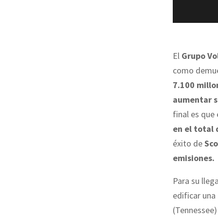
El
Grupo Vo
como demues
7.100 millo
aumentar s
final es que
en el total
éxito de
Sco
emisiones.
Para su lleg
edificar una
(Tennessee) 