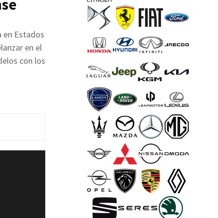
nse
a en Estados
lanzar en el
delos con los