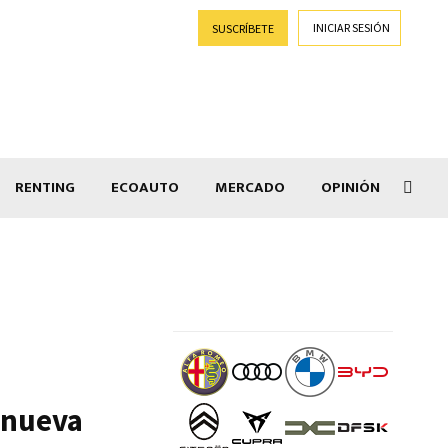
INICIAR SESIÓN
SUSCRÍBETE
RENTING
ECOAUTO
MERCADO
OPINIÓN
Car
 nueva