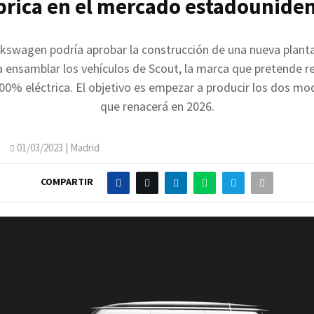
brica en el mercado estadounide
lkswagen podría aprobar la construcción de una nueva plant
 ensamblar los vehículos de Scout, la marca que pretende re
0% eléctrica. El objetivo es empezar a producir los dos mo
que renacerá en 2026.
O
01/03/2023
| Madrid
COMPARTIR