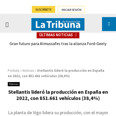
SUSCRÍBETE
INICIAR SESIÓN
PRIMARY
ÚLTIMAS NOTICIAS
MENU
,9%)
Gran futuro para Almussafes tras la alianza Ford-Geely
Portada
»
Noticias
»
Stellantis lideró la producción en España
en 2022, con 851.661 vehículos (38,4%)
Fábricas
Stellantis lideró la producción en España en
2022, con 851.661 vehículos (38,4%)
La planta de Vigo lidera su producción, con el mayor