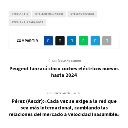
STELLANTIS
STELLANTIS MADRID
STELLANTIS VIGO
STELLANTIS ZARAGOZA
COMPARTIR
ARTÍCULO ANTERIOR
Peugeot lanzará cinco coches eléctricos nuevos
hasta 2024
SIGUIENTE ARTÍCULO
Pérez (Aecdr):«Cada vez se exige a la red que
sea más internacional, cambiando las
relaciones del mercado a velocidad inasumible»