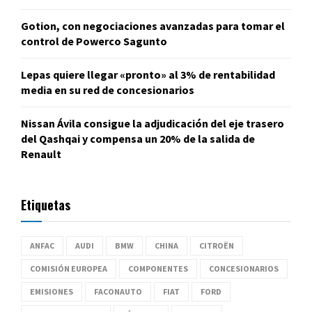
Gotion, con negociaciones avanzadas para tomar el
control de Powerco Sagunto
Lepas quiere llegar «pronto» al 3% de rentabilidad
media en su red de concesionarios
Nissan Ávila consigue la adjudicación del eje trasero
del Qashqai y compensa un 20% de la salida de
Renault
Etiquetas
ANFAC
AUDI
BMW
CHINA
CITROËN
COMISIÓN EUROPEA
COMPONENTES
CONCESIONARIOS
EMISIONES
FACONAUTO
FIAT
FORD