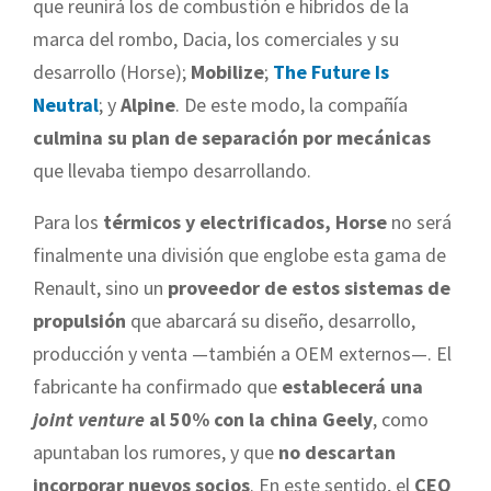
que reunirá los de combustión e híbridos de la
marca del rombo, Dacia, los comerciales y su
desarrollo (Horse);
Mobilize
;
The Future Is
Neutral
; y
Alpine
. De este modo, la compañía
culmina su plan de separación por mecánicas
que llevaba tiempo desarrollando.
Para los
térmicos y electrificados, Horse
no será
finalmente una división que englobe esta gama de
Renault, sino un
proveedor de estos sistemas de
propulsión
que abarcará su diseño, desarrollo,
producción y venta —también a OEM externos—. El
fabricante ha confirmado que
establecerá una
joint venture
al 50% con la china Geely
, como
apuntaban los rumores, y que
no descartan
incorporar nuevos socios
. En este sentido, el
CEO