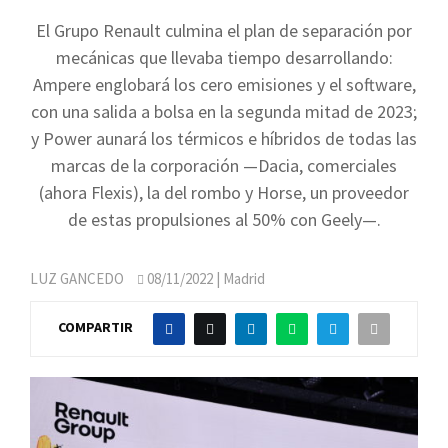
El Grupo Renault culmina el plan de separación por
mecánicas que llevaba tiempo desarrollando:
Ampere englobará los cero emisiones y el software,
con una salida a bolsa en la segunda mitad de 2023;
y Power aunará los térmicos e híbridos de todas las
marcas de la corporación —Dacia, comerciales
(ahora Flexis), la del rombo y Horse, un proveedor
de estas propulsiones al 50% con Geely—.
LUZ GANCEDO
08/11/2022
| Madrid
COMPARTIR