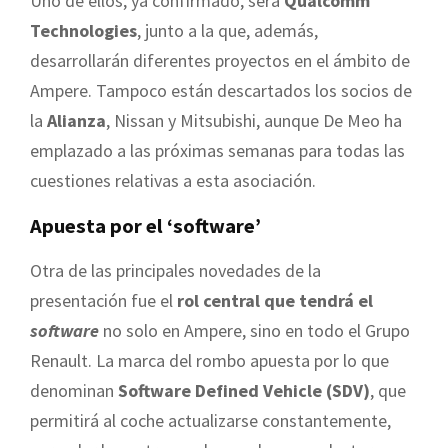
Uno de ellos, ya confirmado, será
Qualcomm
Technologies
, junto a la que, además,
desarrollarán diferentes proyectos en el ámbito de
Ampere. Tampoco están descartados los socios de
la
Alianza
, Nissan y Mitsubishi, aunque De Meo ha
emplazado a las próximas semanas para todas las
cuestiones relativas a esta asociación.
Apuesta por el ‘software’
Otra de las principales novedades de la
presentación fue el
rol central que tendrá el
software
no solo en Ampere, sino en todo el Grupo
Renault. La marca del rombo apuesta por lo que
denominan
Software Defined Vehicle (SDV)
, que
permitirá al coche actualizarse constantemente,