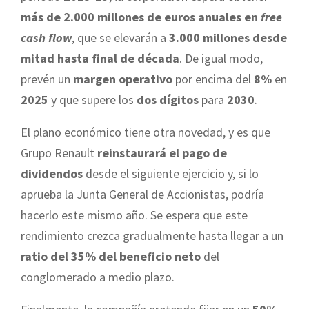
más de 2.000 millones de euros anuales en
free
cash flow
, que se elevarán a
3.000 millones desde
mitad hasta final de década
. De igual modo,
prevén un
margen operativo
por encima del
8%
en
2025
y que supere los
dos dígitos
para
2030
.
El plano económico tiene otra novedad, y es que
Grupo Renault
reinstaurará el pago de
dividendos
desde el siguiente ejercicio y, si lo
aprueba la Junta General de Accionistas, podría
hacerlo este mismo año. Se espera que este
rendimiento crezca gradualmente hasta llegar a un
ratio del 35% del beneficio neto
del
conglomerado a medio plazo.