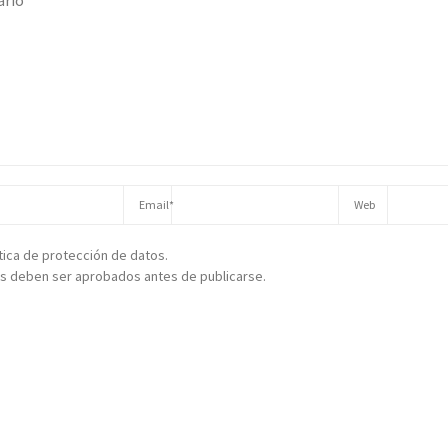
ítica de protección de datos.
s deben ser aprobados antes de publicarse.