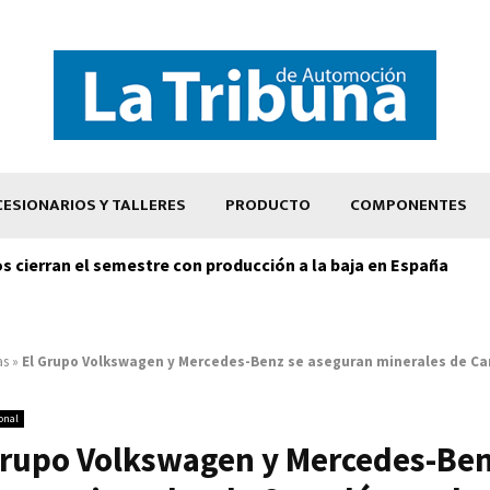
ESIONARIOS Y TALLERES
PRODUCTO
COMPONENTES
os cierran el semestre con producción a la baja en España
as
»
El Grupo Volkswagen y Mercedes-Benz se aseguran minerales de C
onal
Grupo Volkswagen y Mercedes-Ben