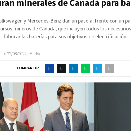
ran minerales de Canadá para ba
olkswagen y Mercedes-Benz dan un paso al frente con un pa
ursos mineros de Canadá, que incluyen todos los necesario
fabricar las baterías para sus objetivos de electrificación.
O
22/08/2022
| Madrid
COMPARTIR