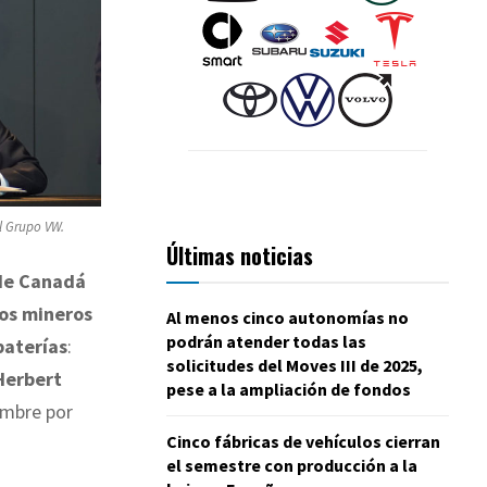
l Grupo VW.
Últimas noticias
de Canadá
sos mineros
Al menos cinco autonomías no
podrán atender todas las
baterías
:
solicitudes del Moves III de 2025,
Herbert
pese a la ampliación de fondos
embre por
Cinco fábricas de vehículos cierran
el semestre con producción a la