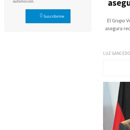
asegu
automoción.
Suscribirme
El Grupo V
asegura rec
LUZ GANCED