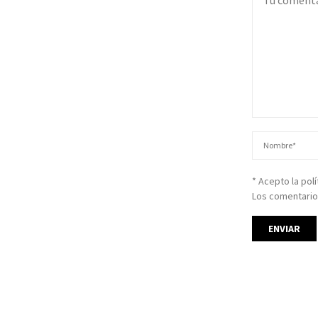
* Acepto la pol
Los comentario