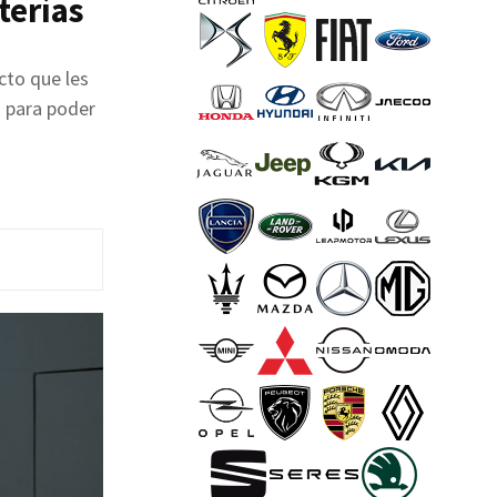
terías
cto que les
s para poder