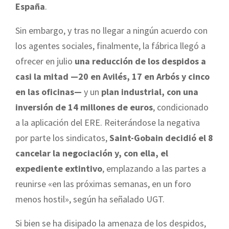
España
.
Sin embargo, y tras no llegar a ningún acuerdo con
los agentes sociales, finalmente, la fábrica llegó a
ofrecer en julio
una reducción de los despidos a
casi la mitad —20 en Avilés, 17 en Arbós y cinco
en las oficinas—
y un
plan industrial, con una
inversión de 14 millones de euros
, condicionado
a la aplicación del ERE. Reiterándose la negativa
por parte los sindicatos,
Saint-Gobain decidió el 8
cancelar la negociación y, con ella, el
expediente extintivo
, emplazando a las partes a
reunirse «en las próximas semanas, en un foro
menos hostil», según ha señalado UGT.
Si bien se ha disipado la amenaza de los despidos,