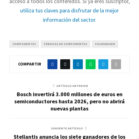
acceso a todos los contenidos. Si ya eres suscriptor,
utiliza tus claves para disfrutar de la mejor
información del sector
.
COMPONENTES
FÁBRICAS DE COMPONENTES
VOLKSWAGEN
COMPARTIR
ARTÍCULO ANTERIOR
Bosch invertirá 3.000 millones de euros en
semiconductores hasta 2026, pero no abrirá
nuevas plantas
SIGUIENTE ARTÍCULO
Stellantis anuncia los siete ganadores de los