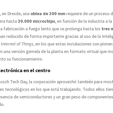
, en Dresde, una
oblea de 300 mm
requiere de un proceso 
era hasta
30.000 microchips
, en función de la industria a l
a fabricación a fuego lento que se prolonga hasta los
tres 
an reducido de forma importante gracias al uso de la Inteli
Internet of Things
, en los que estas instalaciones son pioner
 una versión gemela de la planta en formato virtual que mo
to su funcionamiento.
ectrónica en el centro
Bosch Tech Day, la corporación aprovechó también para most
es tecnológicos en los que está trabajando. Todos ellos tie
esencia de semiconductores y un gran peso de componente
do.