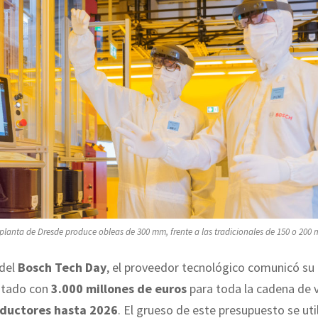
planta de Dresde produce obleas de 300 mm, frente a las tradicionales de 150 o 200
del
Bosch Tech Day
, el proveedor tecnológico comunicó su
otado con
3.000 millones de euros
para toda la cadena de 
ductores hasta 2026
. El grueso de este presupuesto se util