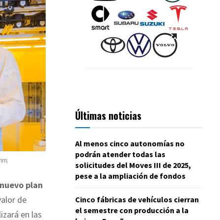
Últimas noticias
Al menos cinco autonomías no
podrán atender todas las
 mm.
solicitudes del Moves III de 2025,
pese a la ampliación de fondos
nuevo plan
valor de
Cinco fábricas de vehículos cierran
el semestre con producción a la
izará en las