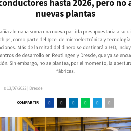
onductores hasta 2026, pero no 
nuevas plantas
ñía alemana suma una nueva partida presupuestaria a su di
hips, como parte del Ipcei de microelectrónica y tecnología
iones. Más de la mitad del dinero se destinará a I+D, incl
entros de desarrollo en Reutlingen y Dresde, que ya se encu
ión. Sin embargo, no se plantea, por el momento, la apertur
fábricas.
O
13/07/2022
| Dresde
COMPARTIR