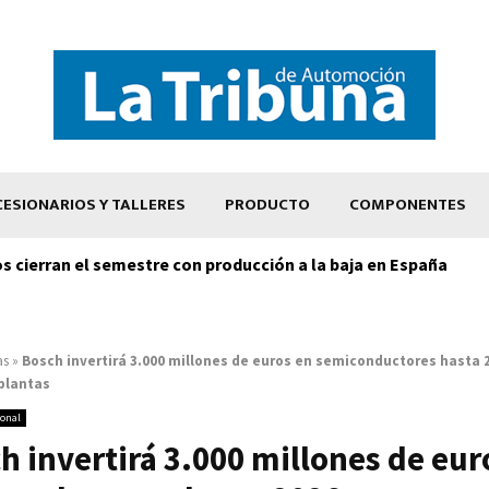
ESIONARIOS Y TALLERES
PRODUCTO
COMPONENTES
os cierran el semestre con producción a la baja en España
as
»
Bosch invertirá 3.000 millones de euros en semiconductores hasta 
plantas
ional
h invertirá 3.000 millones de eur