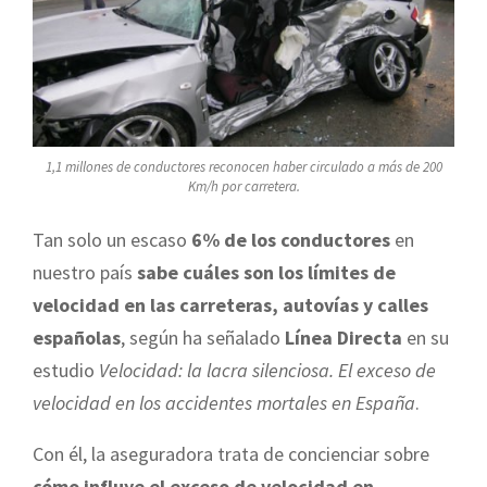
1,1 millones de conductores reconocen haber circulado a más de 200
Km/h por carretera.
Tan solo un escaso
6% de los conductores
en
nuestro país
sabe cuáles son los límites de
velocidad en las carreteras, autovías y calles
españolas
, según ha señalado
Línea Directa
en su
estudio
Velocidad: la lacra silenciosa. El exceso de
velocidad en los accidentes mortales en España
.
Con él, la aseguradora trata de concienciar sobre
cómo influye el exceso de velocidad en