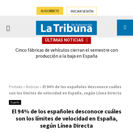
SUSCRÍBETE
INICIAR SESIÓN
PRIMARY
ÚLTIMAS NOTICIAS
MENU
 las
Cinco fábricas de vehículos cierran el semestre con
G
ión
producción a la baja en España
Portada
»
Noticias
»
El 94% de los españoles desconoce cuáles
son los límites de velocidad en España, según Línea Directa
España
El 94% de los españoles desconoce cuáles
son los límites de velocidad en España,
según Línea Directa