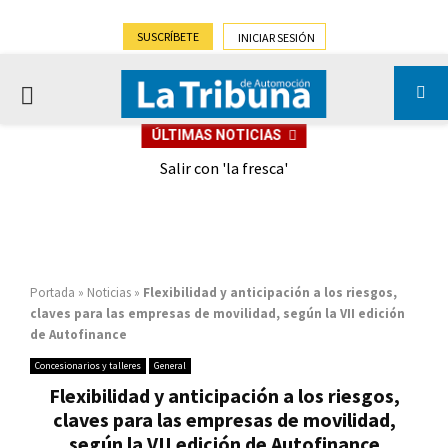
SUSCRÍBETE
INICIAR SESIÓN
PRIMARY
ÚLTIMAS NOTICIAS
MENU
eely
Salir con 'la fresca'
Portada
»
Noticias
»
Flexibilidad y anticipación a los riesgos,
claves para las empresas de movilidad, según la VII edición
de Autofinance
Concesionarios y talleres
General
Flexibilidad y anticipación a los riesgos,
claves para las empresas de movilidad,
según la VII edición de Autofinance