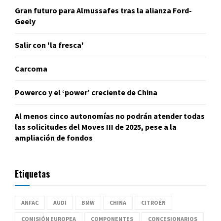
Gran futuro para Almussafes tras la alianza Ford-
Geely
Salir con 'la fresca'
Carcoma
Powerco y el ‘power’ creciente de China
Al menos cinco autonomías no podrán atender todas
las solicitudes del Moves III de 2025, pese a la
ampliación de fondos
Etiquetas
ANFAC
AUDI
BMW
CHINA
CITROËN
COMISIÓN EUROPEA
COMPONENTES
CONCESIONARIOS