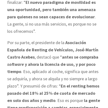
finalizar: “
El nuevo paradigma de movilidad es
una oportunidad, pero también una amenaza
para quienes no sean capaces de evolucionar
.
La gente, si no usa más servicios, es porque no se
los ofrecemos”.
Por su parte, el presidente de la
Asociación
Española de Renting de Vehículos, José-Martín
Castro Acebes
, destacó que “
antes se compraba
software
y ahora la licencia de uso, y por poco
tiempo
. Eso, aplicado al coche, significa que antes
se adquiría, y ahora se alquila y no siempre a largo
plazo”. Y presumió de cifras: “
En el renting hemos
pasado del 18% al 25% de cuota de mercado
en solo dos años y medio
. Eso es porque
la gente
tiene predisposición a cambiar, especialmente