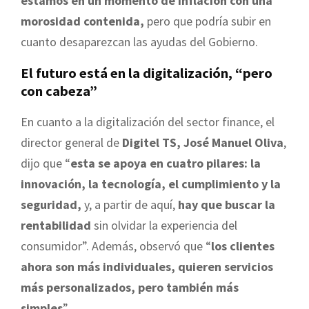
estamos en un momento de inflación con una
morosidad contenida,
pero que podría subir en
cuanto desaparezcan las ayudas del Gobierno.
El futuro está en la digitalización, “pero
con cabeza”
En cuanto a la digitalización del sector finance, el
director general de
Digitel TS, José Manuel Oliva
,
dijo que “
esta se apoya en cuatro pilares: la
innovación, la tecnología, el cumplimiento y la
seguridad,
y, a partir de aquí,
hay que buscar la
rentabilidad
sin olvidar la experiencia del
consumidor”. Además, observó que “
los clientes
ahora son más individuales, quieren servicios
más personalizados, pero también más
simples
”.