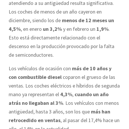
atendiendo a su antigüedad resulta significativa.
Los coches de menos de un año cayeron en
diciembre, siendo los de
menos de 12 meses un
4,5%
, en enero
un 3,2%
y en febrero un
1,9%
.
Esto está directamente relacionado con el
descenso en la producción provocado por la falta
de semiconductores.
Los vehículos de ocasión con
más de 10 años y
con combustible diesel
coparon el grueso de las
ventas. Los coches eléctricos e híbridos de segunda
mano ya representan el
4,3%
,
cuando un año
atrás no llegaban al 3%
. Los vehículos con menos
antigüedad, hasta 3 años, son los que
más han
retrocedido en ventas
, al pasar del 17,4% hace un
año, al 14% en la actualidad.