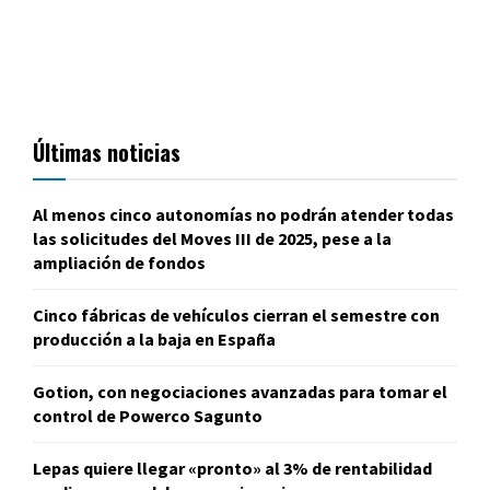
Últimas noticias
Al menos cinco autonomías no podrán atender todas
las solicitudes del Moves III de 2025, pese a la
ampliación de fondos
Cinco fábricas de vehículos cierran el semestre con
producción a la baja en España
Gotion, con negociaciones avanzadas para tomar el
control de Powerco Sagunto
Lepas quiere llegar «pronto» al 3% de rentabilidad