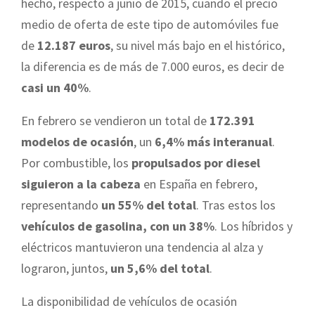
hecho, respecto a junio de 2015, cuando el precio
medio de oferta de este tipo de automóviles fue
de
12.187 euros
, su nivel más bajo en el histórico,
la diferencia es de más de 7.000 euros, es decir de
casi un 40%
.
En febrero se vendieron un total de
172.391
modelos de ocasión
, un
6,4% más interanual
.
Por combustible, los
propulsados por diesel
siguieron a la cabeza
en España en febrero,
representando
un 55% del total
. Tras estos los
vehículos de gasolina, con un 38%
. Los híbridos y
eléctricos mantuvieron una tendencia al alza y
lograron, juntos,
un 5,6% del total
.
La disponibilidad de vehículos de ocasión