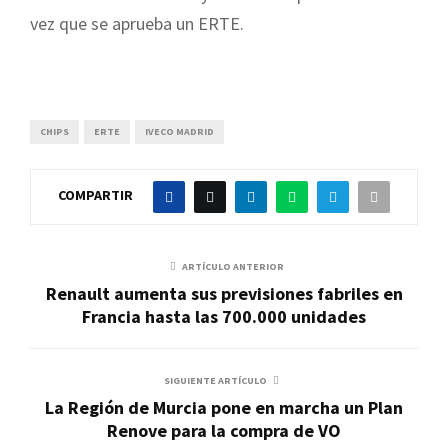
vez que se aprueba un ERTE.
CHIPS
ERTE
IVECO MADRID
COMPARTIR
ARTÍCULO ANTERIOR
Renault aumenta sus previsiones fabriles en
Francia hasta las 700.000 unidades
SIGUIENTE ARTÍCULO
La Región de Murcia pone en marcha un Plan
Renove para la compra de VO