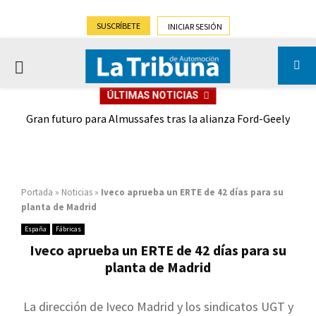
SUSCRÍBETE
INICIAR SESIÓN
PRIMARY
ÚLTIMAS NOTICIAS
MENU
,9%)
Gran futuro para Almussafes tras la alianza Ford-Geely
Portada
»
Noticias
»
Iveco aprueba un ERTE de 42 días para su
planta de Madrid
España
Fábricas
Iveco aprueba un ERTE de 42 días para su
planta de Madrid
La dirección de Iveco Madrid y los sindicatos UGT y