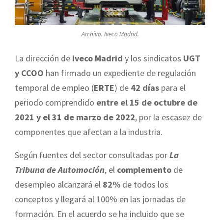
Archivo. Iveco Madrid.
La dirección de
Iveco Madrid
y los sindicatos
UGT
y CCOO
han firmado un expediente de regulación
temporal de empleo (
ERTE
) de
42 días
para el
periodo comprendido
entre el 15 de octubre de
2021 y el 31 de marzo de 2022
, por la escasez de
componentes que afectan a la industria.
Según fuentes del sector consultadas por
La
Tribuna de Automoción
, el
complemento
de
desempleo alcanzará el
82%
de todos los
conceptos y llegará al 100% en las jornadas de
formación. En el acuerdo se ha incluido que se