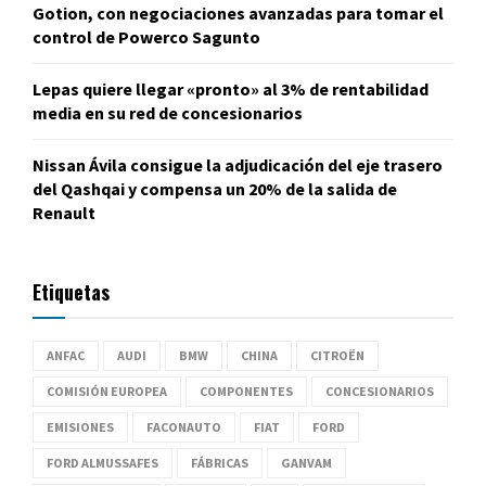
Gotion, con negociaciones avanzadas para tomar el
control de Powerco Sagunto
Lepas quiere llegar «pronto» al 3% de rentabilidad
media en su red de concesionarios
Nissan Ávila consigue la adjudicación del eje trasero
del Qashqai y compensa un 20% de la salida de
Renault
Etiquetas
ANFAC
AUDI
BMW
CHINA
CITROËN
COMISIÓN EUROPEA
COMPONENTES
CONCESIONARIOS
EMISIONES
FACONAUTO
FIAT
FORD
FORD ALMUSSAFES
FÁBRICAS
GANVAM