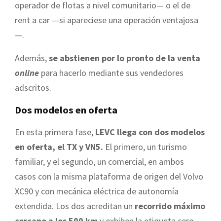
operador de flotas a nivel comunitario— o el de
rent a car —si apareciese una operación ventajosa
—.
Además,
se abstienen por lo pronto de la venta
online
para hacerlo mediante sus vendedores
adscritos.
Dos modelos en oferta
En esta primera fase,
LEVC llega con dos modelos
en oferta, el TX y VN5.
El primero, un turismo
familiar, y el segundo, un comercial, en ambos
casos con la misma plataforma de origen del Volvo
XC90 y con mecánica eléctrica de autonomía
extendida. Los dos acreditan un
recorrido máximo
cercano a los 500 km
y exhiben la etiqueta cero