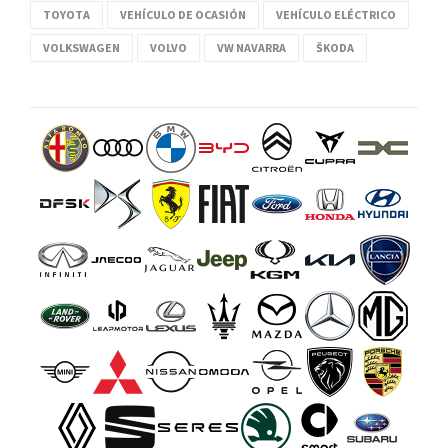
TOYOTA
VEHÍCULO DE OCASIÓN
VEHÍCULO ELÉCTRICO
VOLKSWAGEN
VOLVO
VW NAVARRA
ŠKODA