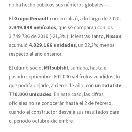
no ha hecho públicos sus números globales—.
El
Grupo
Renault
comercializó, a lo largo de 2020,
2.949.849 vehículos
, que se comparan con los
3.749.736 de 2019 (-21,3%). Mientras tanto,
Nissan
acumuló
4.029.166 unidades
, un 22,2% menos
respecto al año anterior.
El último socio,
Mitsubishi
, sumaba, hasta el
pasado septiembre, 602.000 vehículos vendidos, lo
que podría dejarle, a cierre de año, con
un total de
770.000 unidades
. En este caso, las cifras
oficiales no se conocerán hasta el 2 de febrero,
cuando el constructor desvele sus resultados para
el periodo octubre-diciembre.