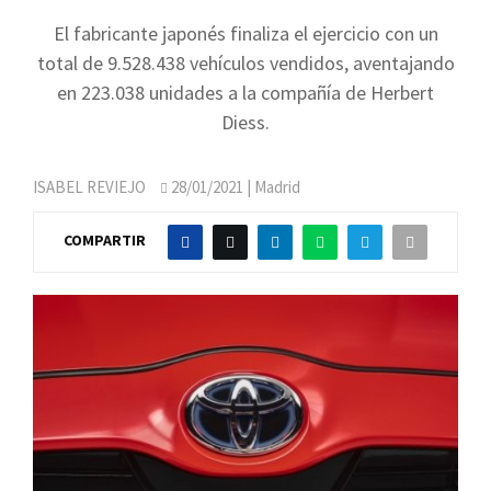
El fabricante japonés finaliza el ejercicio con un
total de 9.528.438 vehículos vendidos, aventajando
en 223.038 unidades a la compañía de Herbert
Diess.
ISABEL REVIEJO
28/01/2021
| Madrid
COMPARTIR