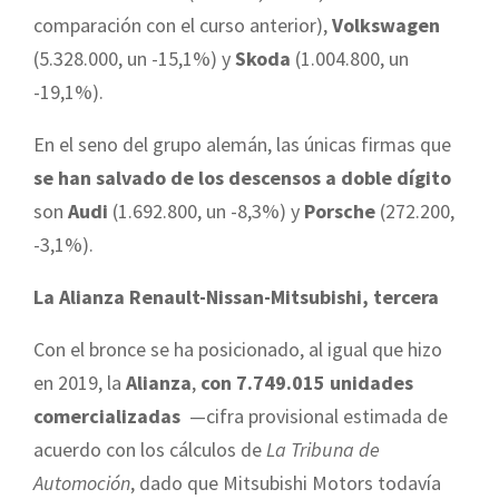
comparación con el curso anterior),
Volkswagen
(5.328.000, un -15,1%) y
Skoda
(1.004.800, un
-19,1%).
En el seno del grupo alemán, las únicas firmas que
se han salvado de los descensos a doble dígito
son
Audi
(1.692.800, un -8,3%) y
Porsche
(272.200,
-3,1%).
La Alianza Renault-Nissan-Mitsubishi, tercera
Con el bronce se ha posicionado, al igual que hizo
en 2019, la
Alianza
,
con 7.749.015 unidades
comercializadas
—cifra provisional estimada de
acuerdo con los cálculos de
La Tribuna de
Automoción
, dado que Mitsubishi Motors todavía