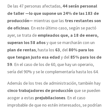
De las 47 personas afectadas,
44 serán personal
de taller —lo que supone un 24% de las 183 de
producción—
mientras que las
tres restantes son
de oficinas
. En este último caso, según se pactó
ayer, se trata de
empleados que, a 18 de enero,
superan los 58 años
y que se marcharán con un
plan de rentas
, hasta los
63
, del
80% para los
que tengan justo esa edad
y del
85% para los de
59
. En el caso de los de 60, que hay un operario,
sería del 90% y se le complementaría hasta los 64.
Además de los tres de administración, también hay
cinco trabajadores de producción
que se pueden
acoger a estas
prejubilaciones
. En el caso
improbable de que no estén interesados, se podrían