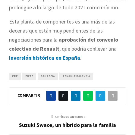
prolongue a lo largo de todo 2021 como mínimo.
Esta planta de componentes es una más de las
decenas que están muy pendientes de las
negociaciones para la
aprobación del convenio
colectivo de Renault
, que podría conllevar una
inversión histórica en España
.
ERE
ERTE
FAURECIA
RENAULT PALENCIA
COMPARTIR
ARTÍCULO ANTERIOR
Suzuki Swace, un híbrido para la familia