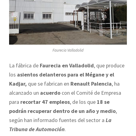
Faurecia Valladolid
La fábrica de
Faurecia en Valladolid
, que produce
los
asientos delanteros para el Mégane y el
Kadjar,
que se fabrican en
Renault Palencia
, ha
alcanzado un
acuerdo
con el Comité de Empresa
para
recortar 47 empleos
, de los que
18 se
podrán recuperar dentro de un año y medio
,
según han informado fuentes del sector a
La
Tribuna de Automoción
.