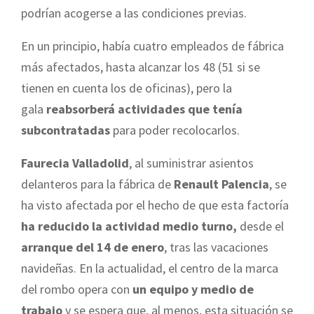
podrían acogerse a las condiciones previas.
En un principio, había cuatro empleados de fábrica
más afectados, hasta alcanzar los 48 (51 si se
tienen en cuenta los de oficinas), pero la
gala
reabsorberá actividades que tenía
subcontratadas
para poder recolocarlos.
Faurecia Valladolid
, al suministrar asientos
delanteros para la fábrica de
Renault Palencia
, se
ha visto afectada por el hecho de que esta factoría
ha reducido la actividad medio turno,
desde el
arranque del 14 de enero
, tras las vacaciones
navideñas. En la actualidad, el centro de la marca
del rombo opera con
un equipo y medio de
trabajo
y se espera que, al menos, esta situación se