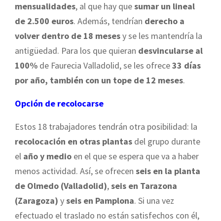
mensualidades
, al que hay que
sumar un lineal
de 2.500 euros
. Además, tendrían
derecho a
volver dentro de 18 meses
y se les mantendría la
antigüedad. Para los que quieran
desvincularse al
100%
de Faurecia Valladolid, se les ofrece
33 días
por año, también con un tope de 12 meses
.
Opción de recolocarse
Estos 18 trabajadores tendrán otra posibilidad: la
recolocación en otras plantas
del grupo durante
el
año y medio
en el que se espera que va a haber
menos actividad. Así, se ofrecen
seis en la planta
de Olmedo (Valladolid)
,
seis en Tarazona
(Zaragoza)
y
seis en Pamplona
. Si una vez
efectuado el traslado no están satisfechos con él,