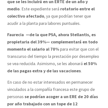
que se les incluirá en un ERTE de un año y
medio
. Este expediente será
rotatorio entre el
colectivo afectado
, ya que podrían tener que
acudir a la planta para labores puntuales.
Faurecia
—de la que PSA, ahora Stellantis, es
propietaria del 39%—
complementará en todo
momento el salario al 70%
para evitar que con el
transcurso del tiempo la prestación por desempleo
se vea reducida. Asimismo, se les abonará
el 50%
de las pagas extra y de las vacaciones
.
En caso de no estar interesados en permanecer
vinculados a la compañía francesa este grupo de
personas
se podrían acoger a un ERE de 20 días
por año trabajado con un tope de 12