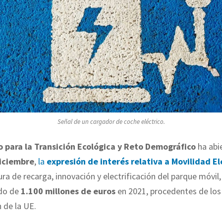
Señal de un cargador de coche eléctrico.
o para la Transición Ecológica y Reto Demográfico
ha abi
iciembre
,
la
expresión de interés relativa a Movilidad El
ura de recarga, innovación y electrificación del parque móvil,
do de
1.100 millones de euros
en 2021, procedentes de los
 de la UE.