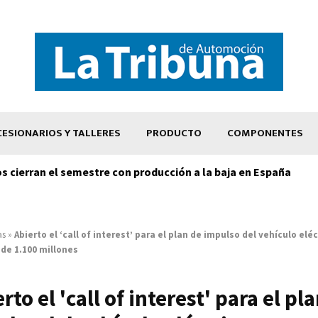
ESIONARIOS Y TALLERES
PRODUCTO
COMPONENTES
os cierran el semestre con producción a la baja en España
as
»
Abierto el ‘call of interest’ para el plan de impulso del vehículo elé
de 1.100 millones
rto el 'call of interest' para el pl