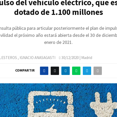
lso del vehículo eléctrico, que e
dotado de 1.100 millones
nsulta pública para articular posteriormente el plan de impuls
ilidad el próximo año estará abierta desde el 30 de diciemb
enero de 2021.
LLESTEROS
,
IGNACIO ANASAGASTI
30/12/2020
| Madrid
COMPARTIR