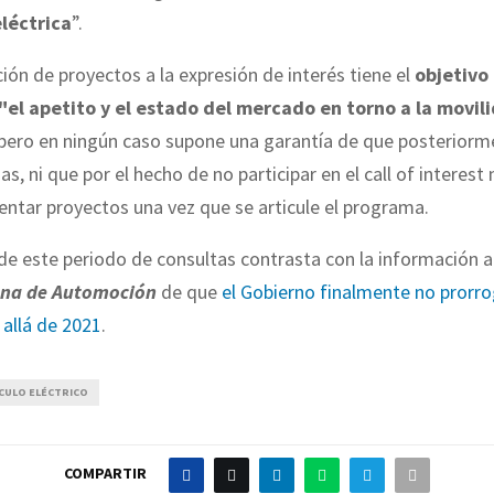
léctrica
”.
ión de proyectos a la expresión de interés tiene el
objetivo
 "el apetito y el estado del mercado en torno a la movil
 pero en ningún caso supone una garantía de que posteriorm
s, ni que por el hecho de no participar en el call of interest 
ntar proyectos una vez que se articule el programa.
de este periodo de consultas contrasta con la información 
una de Automoción
de que
el Gobierno finalmente no prorro
allá de 2021
.
CULO ELÉCTRICO
COMPARTIR