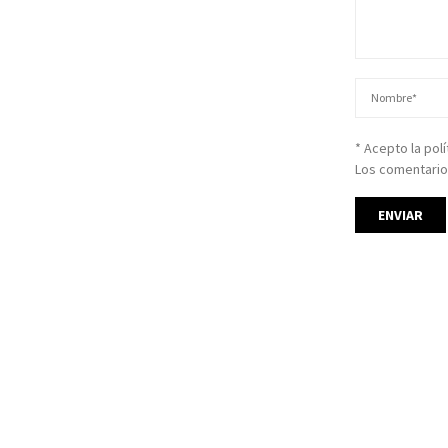
* Acepto la pol
Los comentario