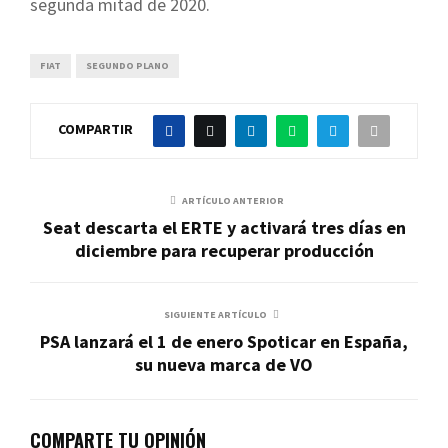
segunda mitad de 2020.
FIAT
SEGUNDO PLANO
COMPARTIR
ARTÍCULO ANTERIOR
Seat descarta el ERTE y activará tres días en
diciembre para recuperar producción
SIGUIENTE ARTÍCULO
PSA lanzará el 1 de enero Spoticar en España,
su nueva marca de VO
COMPARTE TU OPINIÓN