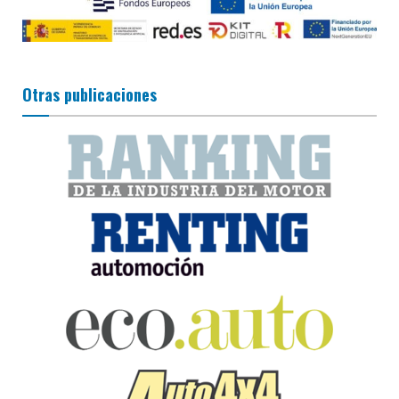
Otras publicaciones