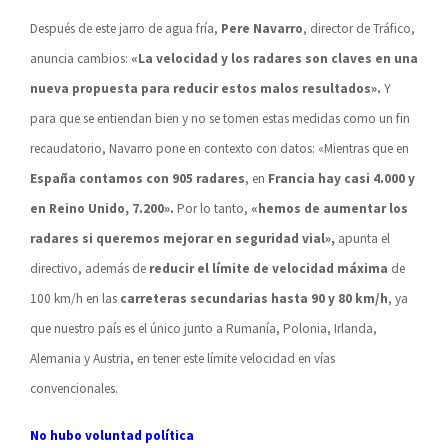
Después de este jarro de agua fría,
Pere Navarro
, director de Tráfico,
anuncia cambios:
«La velocidad y los radares son claves en una
nueva propuesta para reducir estos malos resultados».
Y
para que se entiendan bien y no se tomen estas medidas como un fin
recaudatorio, Navarro pone en contexto con datos: «Mientras que en
España contamos con 905 radares
, en
Francia hay casi 4.000 y
en Reino Unido, 7.200».
Por lo tanto,
«hemos de aumentar los
radares si queremos mejorar en seguridad vial»,
apunta el
directivo, además de
reducir el límite de velocidad máxima
de
100 km/h en las
carreteras secundarias hasta 90 y 80 km/h
, ya
que nuestro país es el único junto a Rumanía, Polonia, Irlanda,
Alemania y Austria, en tener este límite velocidad en vías
convencionales.
No hubo voluntad política