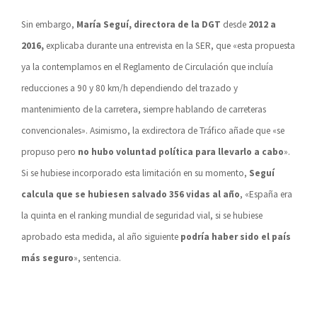
Sin embargo,
María Seguí, directora de la DGT
desde
2012 a
2016,
explicaba durante una entrevista en la SER, que «esta propuesta
ya la contemplamos en el Reglamento de Circulación que incluía
reducciones a 90 y 80 km/h dependiendo del trazado y
mantenimiento de la carretera, siempre hablando de carreteras
convencionales». Asimismo, la exdirectora de Tráfico añade que «se
propuso pero
no hubo voluntad política para llevarlo a cabo
».
Si se hubiese incorporado esta limitación en su momento,
Seguí
calcula que se hubiesen salvado 356 vidas al año
, «España era
la quinta en el ranking mundial de seguridad vial, si se hubiese
aprobado esta medida, al año siguiente
podría haber sido el país
más seguro
», sentencia.