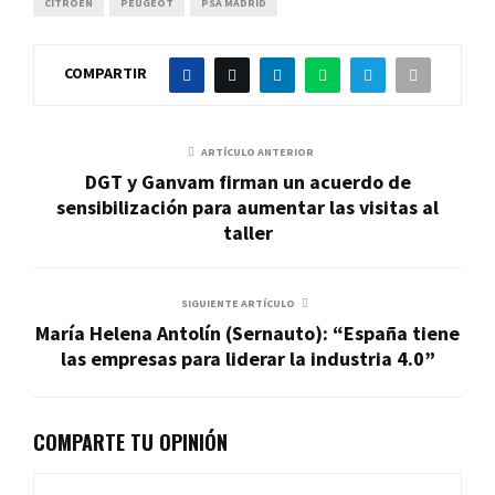
CITROËN
PEUGEOT
PSA MADRID
COMPARTIR
ARTÍCULO ANTERIOR
DGT y Ganvam firman un acuerdo de
sensibilización para aumentar las visitas al
taller
SIGUIENTE ARTÍCULO
María Helena Antolín (Sernauto): “España tiene
las empresas para liderar la industria 4.0”
COMPARTE TU OPINIÓN