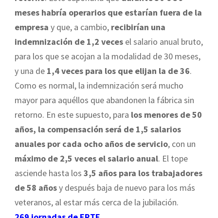
meses habría operarios que estarían fuera de la
empresa
y que, a cambio,
recibirían una
indemnización de 1,2 veces
el salario anual bruto,
para los que se acojan a la modalidad de 30 meses,
y una de
1,4 veces para los que elijan la de 36
.
Como es normal, la indemnización será mucho
mayor para aquéllos que abandonen la fábrica sin
retorno. En este supuesto, para
los menores de 50
años, la compensación será de 1,5 salarios
anuales por cada ocho años de servicio
, con un
máximo de 2,5 veces el salario anual
. El tope
asciende hasta los
3,5 años para los trabajadores
de 58 años
y después baja de nuevo para los más
veteranos, al estar más cerca de la jubilación.
269 jornadas de ERTE