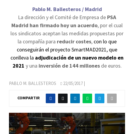
Pablo M. Ballesteros / Madrid
La dirección y el Comité de Empresa de
PSA
Madrid han firmado hoy un acuerdo
, por el cual
los sindicatos aceptan las medidas propuestas por
la compañía para
reducir costes
,
con lo que
conseguirán el proyecto SmartMAD2021, que
conlleva la
adjudicación de un nuevo modelo en
2021
y una
inversión de 144 millones
de euros.
PABLO M. BALLESTEROS
22/05/2017
|
COMPARTIR