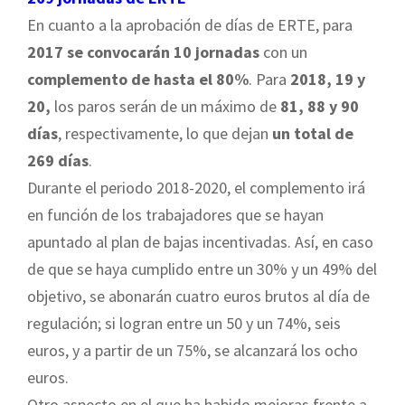
En cuanto a la aprobación de días de ERTE, para
2017 se convocarán 10 jornadas
con un
complemento de hasta el 80%
. Para
2018, 19 y
20,
los paros serán de un máximo de
81, 88 y 90
días
, respectivamente, lo que dejan
un total de
269 días
.
Durante el periodo 2018-2020, el complemento irá
en función de los trabajadores que se hayan
apuntado al plan de bajas incentivadas. Así, en caso
de que se haya cumplido entre un 30% y un 49% del
objetivo, se abonarán cuatro euros brutos al día de
regulación; si logran entre un 50 y un 74%, seis
euros, y a partir de un 75%, se alcanzará los ocho
euros.
Otro aspecto en el que ha habido mejoras frente a