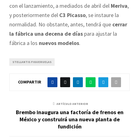
con el lanzamiento, a mediados de abril del
Meriva
,
y posteriormente del
C3 Picasso
, se instaure la
normalidad. No obstante, antes, tendrá que
cerrar
la fábrica una decena de días
para ajustar la
fábrica a los
nuevos modelos
.
STELLANTIS FIGUERUELAS
COMPARTIR
ARTÍCULO ANTERIOR
Brembo inaugura una factoría de frenos en
México y construirá una nueva planta de
fundición