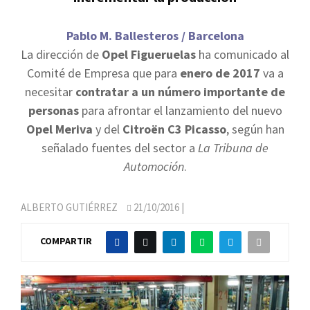
Pablo M. Ballesteros / Barcelona
La dirección de
Opel Figueruelas
ha comunicado al
Comité de Empresa que para
enero de 2017
va a
necesitar
contratar a un número importante de
personas
para afrontar el lanzamiento del nuevo
Opel Meriva
y del
Citroën C3 Picasso
, según han
señalado fuentes del sector a
La Tribuna de
Automoción
.
ALBERTO GUTIÉRREZ
21/10/2016
|
COMPARTIR