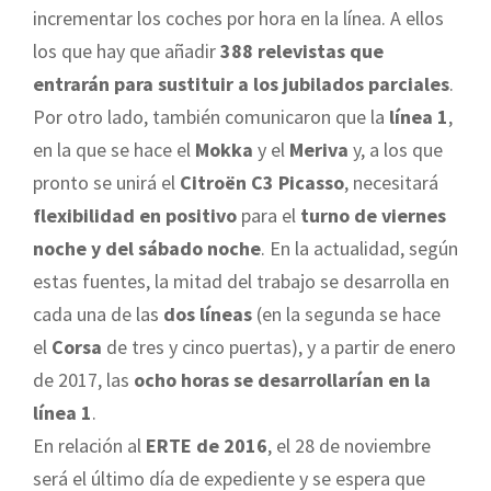
incrementar los coches por hora en la línea. A ellos
los que hay que añadir
388 relevistas que
entrarán para sustituir a los jubilados parciales
.
Por otro lado, también comunicaron que la
línea 1
,
en la que se hace el
Mokka
y el
Meriva
y, a los que
pronto se unirá el
Citroën C3 Picasso
, necesitará
flexibilidad en positivo
para el
turno de viernes
noche y del sábado noche
. En la actualidad, según
estas fuentes, la mitad del trabajo se desarrolla en
cada una de las
dos líneas
(en la segunda se hace
el
Corsa
de tres y cinco puertas), y a partir de enero
de 2017, las
ocho horas se desarrollarían en la
línea 1
.
En relación al
ERTE de 2016
, el 28 de noviembre
será el último día de expediente y se espera que