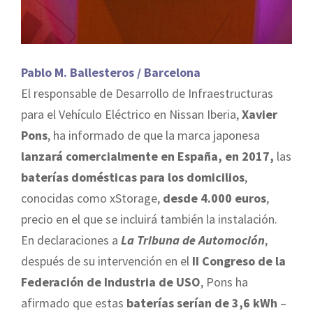
Pablo M. Ballesteros / Barcelona
El responsable de Desarrollo de Infraestructuras
para el Vehículo Eléctrico en Nissan Iberia,
Xavier
Pons
, ha informado de que la marca japonesa
lanzará comercialmente en España, en 2017,
las
baterías domésticas para los domicilios
,
conocidas como xStorage,
desde 4.000 euros
,
precio en el que se incluirá también la instalación.
En declaraciones a
La Tribuna de Automoción
,
después de su intervención en el
II Congreso de la
Federación de Industria de USO
, Pons ha
afirmado que estas
baterías serían de 3,6 kWh
–