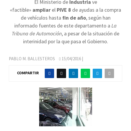
El Ministerio de
Industria
ve
«factible»
ampliar
el
PIVE 8
de ayudas a la compra
de vehículos hasta
fin de año
, según han
informado fuentes de este departamento a
La
Tribuna de Automoción
, a pesar de la situación de
interinidad por la que pasa el Gobierno.
PABLO M. BALLESTEROS
15/04/2016
|
COMPARTIR