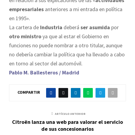
en relación a sus explicaciones de las «
actividades
empresariales
anteriores a mi entrada en política
en 1995».
La cartera de
Industria
deberá
ser asumida
por
otro ministro
ya que al estar el Gobierno en
funciones no puede nombrar a otro titular, aunque
no debería cambiar la política que ha llevado a cabo
en torno al sector del automóvil.
Pablo M. Ballesteros / Madrid
COMPARTIR
ARTÍCULO ANTERIOR
Citroën lanza una web para valorar el servicio
de sus concesionarios