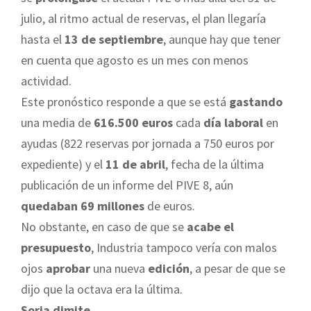
julio, al ritmo actual de reservas, el plan llegaría
hasta el
13 de septiembre
, aunque hay que tener
en cuenta que agosto es un mes con menos
actividad.
Este pronóstico responde a que se está
gastando
una media de
616.500 euros
cada
día laboral
en
ayudas (822 reservas por jornada a 750 euros por
expediente) y el
11 de abril
, fecha de la última
publicación de un informe del PIVE 8, aún
quedaban
69 millones
de euros.
No obstante, en caso de que se
acabe el
presupuesto
, Industria tampoco vería con malos
ojos
aprobar
una nueva
edición
, a pesar de que se
dijo que la octava era la última.
Soria dimite