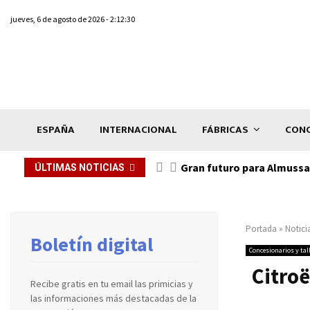
jueves, 6 de agosto de 2026 - 2:12:30
ESPAÑA
INTERNACIONAL
FÁBRICAS
CONC
Gran futuro para Almussaf
ÚLTIMAS NOTICIAS
Portada
»
Notici
Boletín digital
Concesionarios y tal
Citroë
Recibe gratis en tu email las primicias y
las informaciones más destacadas de la