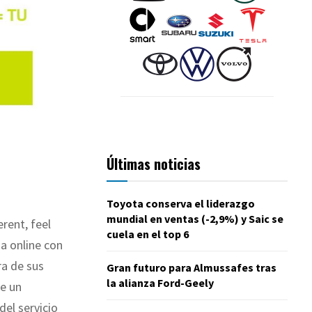
Últimas noticias
Toyota conserva el liderazgo
mundial en ventas (-2,9%) y Saic se
rent, feel
cuela en el top 6
a online con
ra de sus
Gran futuro para Almussafes tras
la alianza Ford-Geely
ne un
del servicio