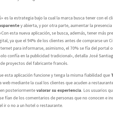
.
ú» es la estrategia bajo la cual la marca busca tener con el cl
nsparente
y abierta, y por otra parte, aumentar la presencia
 «Con esta nueva aplicación, se busca, además, tener más pr
ital, ya que el 94% de los clientes antes de comprarse un Ci
ternet para informarse, asimismo, el 70% se fía del portal o
olo confía en la publicidad tradicional», detalla José Santia
de proyectos del fabricante francés.
ue esta aplicación funcione y tenga la misma fiabilidad que
 web mediante la cual los clientes que acuden a restaurante
den posteriormente
valorar su experiencia
. Los usuarios q
se fían de los comentarios de personas que no conocen e i
l ir o no a un hotel o restaurante.