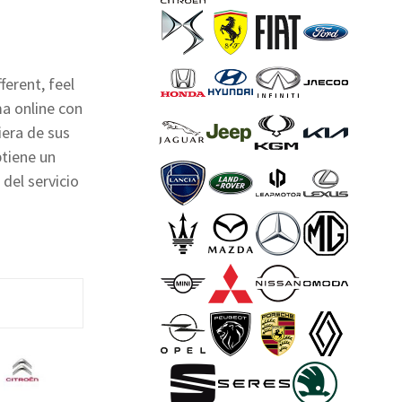
ferent, feel
ma online con
iera de sus
btiene un
 del servicio