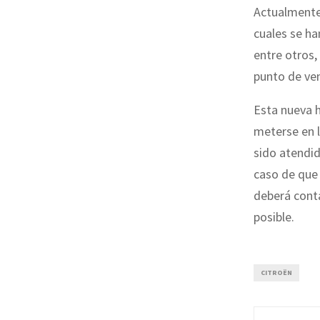
Actualmente,
cuales se ha
entre otros,
punto de ve
Esta nueva h
meterse en 
sido atendid
caso de que 
deberá conta
posible.
CITROËN