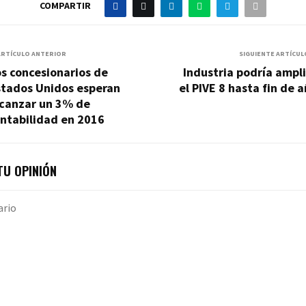
COMPARTIR
ARTÍCULO ANTERIOR
SIGUIENTE ARTÍCUL
s concesionarios de
Industria podría ampl
stados Unidos esperan
el PIVE 8 hasta fin de 
lcanzar un 3% de
ntabilidad en 2016
U OPINIÓN