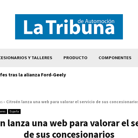
ESIONARIOS Y TALLERES
PRODUCTO
COMPONENTES
es tras la alianza Ford-Geely
as
»
Citroën lanza una web para valorar el servicio de sus concesionario
leres
España
n lanza una web para valorar el s
de sus concesionarios