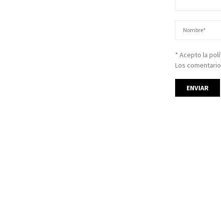
* Acepto la pol
Los comentario