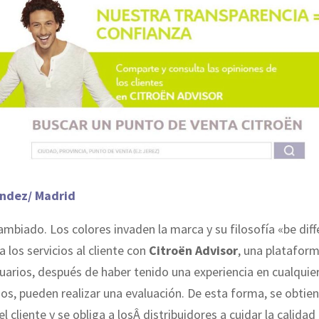
ndez/ Madrid
ambiado. Los colores invaden la marca y su filosofía «be diffe
a los servicios al cliente con
Citroën Advisor
, una plataform
suarios, después de haber tenido una experiencia en cualquie
os, pueden realizar una evaluación. De esta forma, se obtie
l cliente y se obliga a losÂ distribuidores a cuidar la calidad 