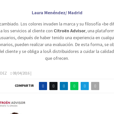
Laura Menéndez/ Madrid
cambiado. Los colores invaden la marca y su filosofía «be dif
a los servicios al cliente con
Citroën Advisor
, una platafor
 usuarios, después de haber tenido una experiencia en cualqu
narios, pueden realizar una evaluación. De esta forma, se o
el cliente y se obliga a losÂ distribuidores a cuidar la calidad
que ofrecen.
NDEZ
08/04/2016
|
COMPARTIR