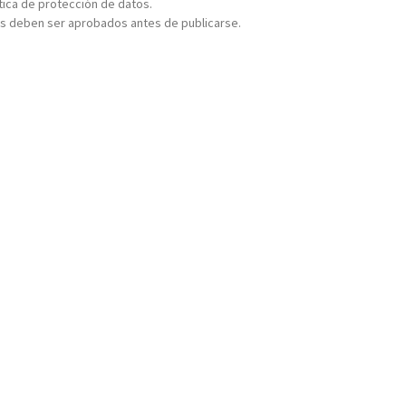
ítica de protección de datos.
s deben ser aprobados antes de publicarse.