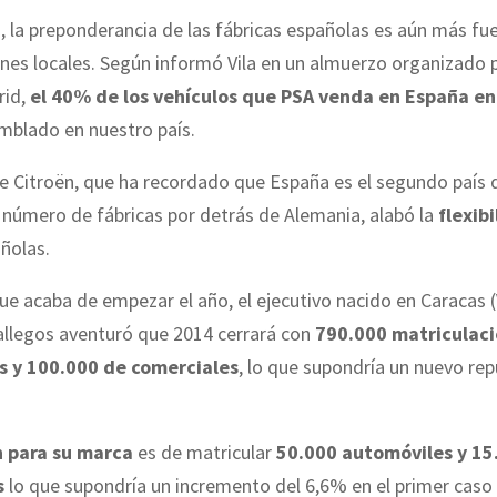
 la preponderancia de las fábricas españolas es aún más fue
nes locales. Según informó Vila en un almuerzo organizado p
rid,
el 40% de los vehículos que PSA venda en España e
mblado en nuestro país.
de Citroën, que ha recordado que España es el segundo país
número de fábricas por detrás de Alemania, alabó la
flexib
ñolas.
ue acaba de empezar el año, el ejecutivo nacido en Caracas 
allegos aventuró que 2014 cerrará con
790.000 matriculac
s y 100.000 de comerciales
, lo que supondría un nuevo rep
n para su marca
es de matricular
50.000 automóviles y 15
s
lo que supondría un incremento del 6,6% en el primer caso 