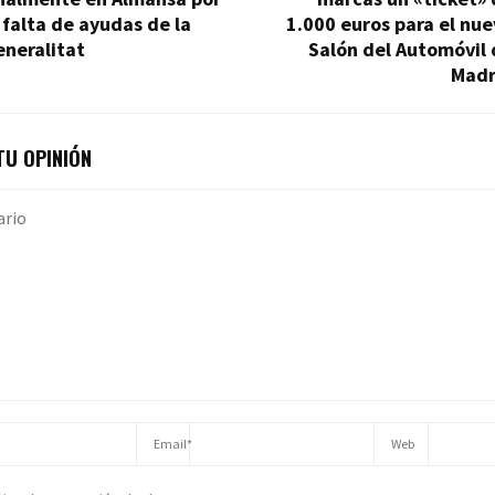
 falta de ayudas de la
1.000 euros para el nu
eneralitat
Salón del Automóvil
Madr
U OPINIÓN