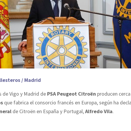
llesteros / Madrid
s de Vigo y Madrid de
PSA Peugeot Citroën
producen cerca
os
que fabrica el consorcio francés en Europa, según ha decl
neral
de Citroën en España y Portugal,
Alfredo Vila
.