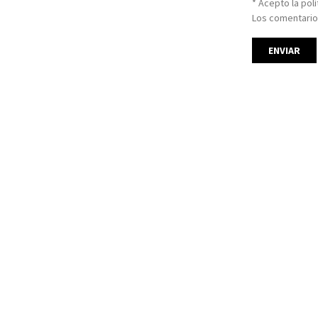
* Acepto la pol
Los comentario