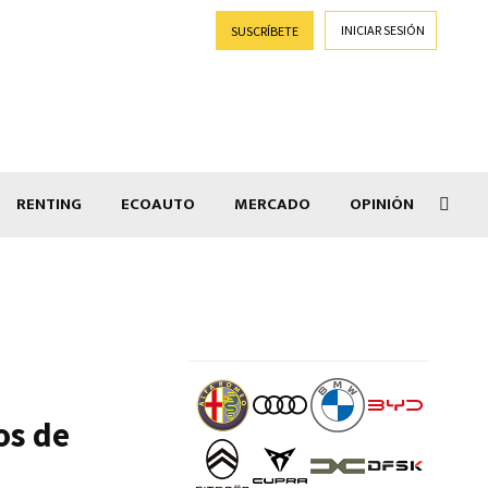
INICIAR SESIÓN
SUSCRÍBETE
RENTING
ECOAUTO
MERCADO
OPINIÓN
Goti
os de