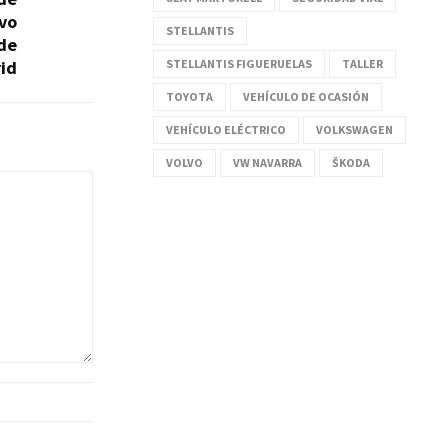
evo
STELLANTIS
 de
STELLANTIS FIGUERUELAS
TALLER
id
TOYOTA
VEHÍCULO DE OCASIÓN
VEHÍCULO ELÉCTRICO
VOLKSWAGEN
VOLVO
VW NAVARRA
ŠKODA