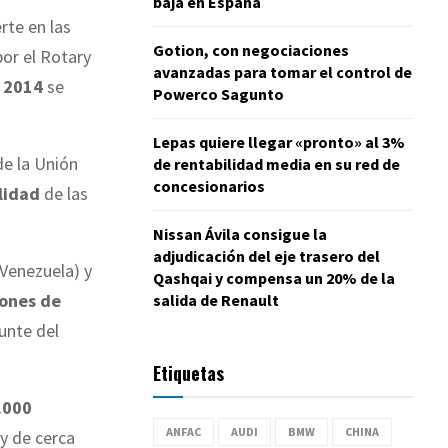
baja en España
rte en las
Gotion, con negociaciones
or el Rotary
avanzadas para tomar el control de
n 2014
se
Powerco Sagunto
Lepas quiere llegar «pronto» al 3%
 de
la Unión
de rentabilidad media en su red de
concesionarios
ilidad
de las
Nissan Ávila consigue la
adjudicación del eje trasero del
(Venezuela) y
Qashqai y compensa un 20% de la
iones de
salida de Renault
unte del
Etiquetas
.000
ANFAC
AUDI
BMW
CHINA
y de cerca