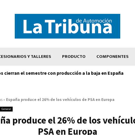
ESIONARIOS Y TALLERES
PRODUCTO
COMPONENTES
os cierran el semestre con producción a la baja en España
as
»
España produce el 26% de los vehículos de PSA en Europa
General
ña produce el 26% de los vehícul
PSA en Europa