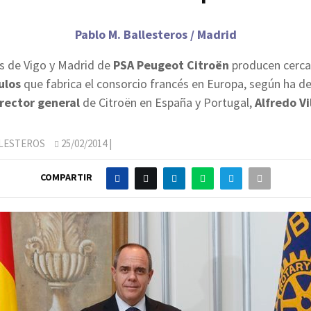
Pablo M. Ballesteros / Madrid
as de Vigo y Madrid de
PSA Peugeot Citroën
producen cerca
ulos
que fabrica el consorcio francés en Europa, según ha de
rector general
de Citroën en España y Portugal,
Alfredo Vi
LLESTEROS
25/02/2014
|
COMPARTIR