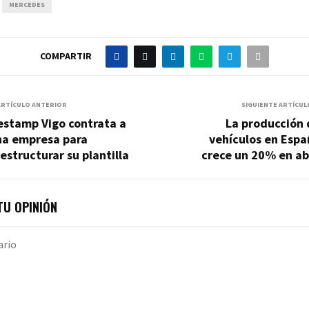
MERCEDES
COMPARTIR
ARTÍCULO ANTERIOR
SIGUIENTE ARTÍCUL
estamp Vigo contrata a
La producción 
na empresa para
vehículos en Espa
estructurar su plantilla
crece un 20% en ab
U OPINIÓN