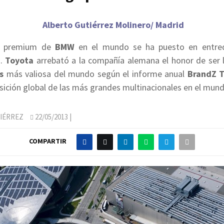
Alberto Gutiérrez Molinero/ Madrid
go premium de
BMW
en el mundo se ha puesto en entred
s.
Toyota
arrebató a la compañía alemana el honor de ser 
s
más valiosa del mundo según el informe anual
BrandZ 
osición global de las más grandes multinacionales en el mund
IÉRREZ
22/05/2013
|
COMPARTIR