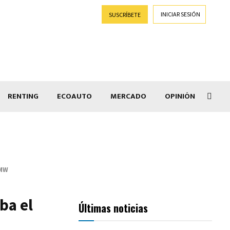
INICIAR SESIÓN
SUSCRÍBETE
RENTING
ECOAUTO
MERCADO
OPINIÓN
Goti
BMW
ba el
Últimas noticias