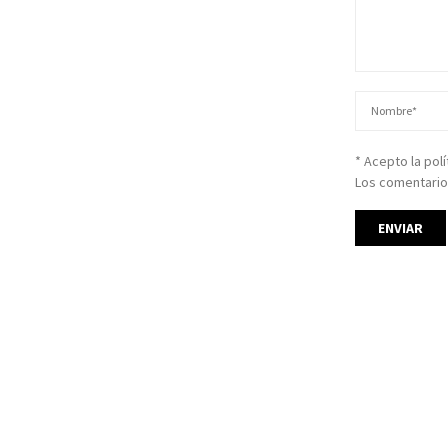
* Acepto la pol
Los comentario