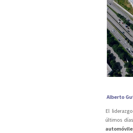
Alberto Gu
El lideraz
últimos día
automóvile