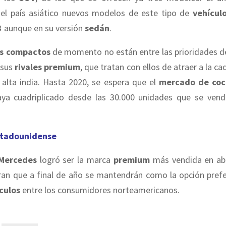
 el país asiático nuevos modelos de este tipo de
vehícul
3
aunque en su versión
sedán
.
s compactos
de momento no están entre las prioridades 
 sus
rivales premium
, que tratan con ellos de atraer a la c
 alta india. Hasta 2020, se espera que el
mercado de coc
ya cuadriplicado desde las 30.000 unidades que se vend
stadounidense
Mercedes
logró ser la marca
premium
más vendida en abr
an que a final de año se mantendrán como la opción prefe
culos
entre los consumidores norteamericanos.