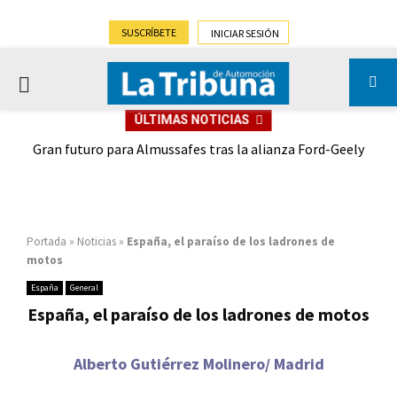
SUSCRÍBETE
INICIAR SESIÓN
PRIMARY
ÚLTIMAS NOTICIAS
MENU
,9%)
Gran futuro para Almussafes tras la alianza Ford-Geely
Portada
»
Noticias
»
España, el paraíso de los ladrones de
motos
España
General
España, el paraíso de los ladrones de motos
Alberto Gutiérrez Molinero/ Madrid