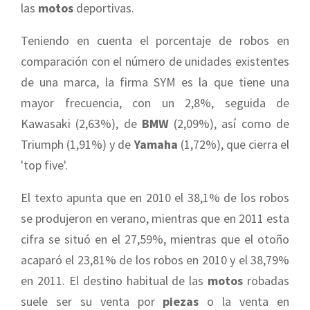
las
motos
deportivas.
Teniendo en cuenta el porcentaje de robos en
comparación con el número de unidades existentes
de una marca, la firma SYM es la que tiene una
mayor frecuencia, con un 2,8%, seguida de
Kawasaki (2,63%), de
BMW
(2,09%), así como de
Triumph (1,91%) y de
Yamaha
(1,72%), que cierra el
'top five'.
El texto apunta que en 2010 el 38,1% de los robos
se produjeron en verano, mientras que en 2011 esta
cifra se situó en el 27,59%, mientras que el otoño
acaparó el 23,81% de los robos en 2010 y el 38,79%
en 2011. El destino habitual de las
motos
robadas
suele ser su venta por
piezas
o la venta en