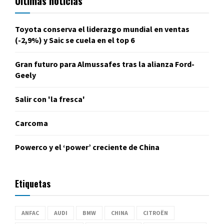
Últimas noticias
Toyota conserva el liderazgo mundial en ventas
(-2,9%) y Saic se cuela en el top 6
Gran futuro para Almussafes tras la alianza Ford-
Geely
Salir con 'la fresca'
Carcoma
Powerco y el ‘power’ creciente de China
Etiquetas
ANFAC
AUDI
BMW
CHINA
CITROËN