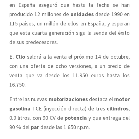
en España aseguró que hasta la fecha se han
producido 12 millones de
unidades
desde 1990 en
115 países, un millón de ellos en España, y esperan
que esta cuarta generación siga la senda del éxito
de sus predecesores.
El
Clio
saldrá a la venta el próximo 14 de octubre,
con una oferta de ocho versiones, a un precio de
venta que va desde los 11.950 euros hasta los
16.750.
Entre las nuevas
motorizaciones
destaca el
motor
gasolina
TCE (inyección directa) de tres
cilindros
,
0.9 litros. con 90 CV de
potencia
y que entrega del
90 % del
par
desde las 1.650 r.p.m.