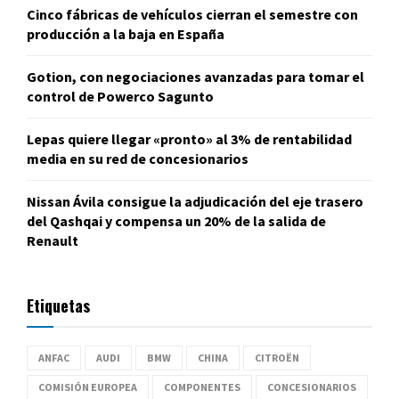
Cinco fábricas de vehículos cierran el semestre con
producción a la baja en España
Gotion, con negociaciones avanzadas para tomar el
control de Powerco Sagunto
Lepas quiere llegar «pronto» al 3% de rentabilidad
media en su red de concesionarios
Nissan Ávila consigue la adjudicación del eje trasero
del Qashqai y compensa un 20% de la salida de
Renault
Etiquetas
ANFAC
AUDI
BMW
CHINA
CITROËN
COMISIÓN EUROPEA
COMPONENTES
CONCESIONARIOS