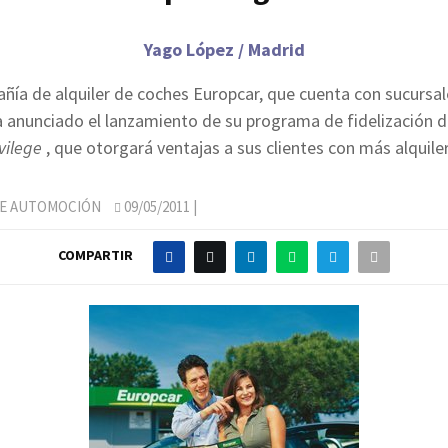
Yago López / Madrid
ñía de alquiler de coches Europcar, que cuenta con sucursal
a anunciado el lanzamiento de su programa de fidelización d
ivilege
, que otorgará ventajas a sus clientes con más alquile
DE AUTOMOCIÓN
09/05/2011
|
COMPARTIR