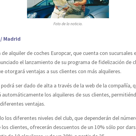
Foto de la noticia.
 / Madrid
de alquiler de coches Europcar, que cuenta con sucursales 
nunciado el lanzamiento de su programa de fidelización de c
ue otorgará ventajas a sus clientes con más alquileres.
podrá ser dado de alta a través de la web de la compañía, 
á automáticamente los alquileres de sus clientes, permitién
 diferentes ventajas.
 los diferentes niveles del club, que dependerán del númer
e los clientes, ofrecerán descuentos de un 10% sólo por dars