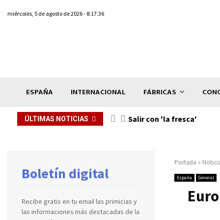
miércoles, 5 de agosto de 2026 - 8:17:36
ESPAÑA
INTERNACIONAL
FÁBRICAS
CONC
Salir con 'la fresca'
ÚLTIMAS NOTICIAS
Portada
»
Notici
Boletín digital
España
General
Euro
Recibe gratis en tu email las primicias y
las informaciones más destacadas de la