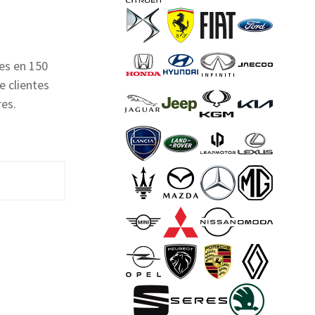
es en 150
e clientes
res.