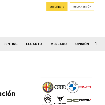
INICIAR SESIÓN
SUSCRÍBETE
RENTING
ECOAUTO
MERCADO
OPINIÓN
Car
ación