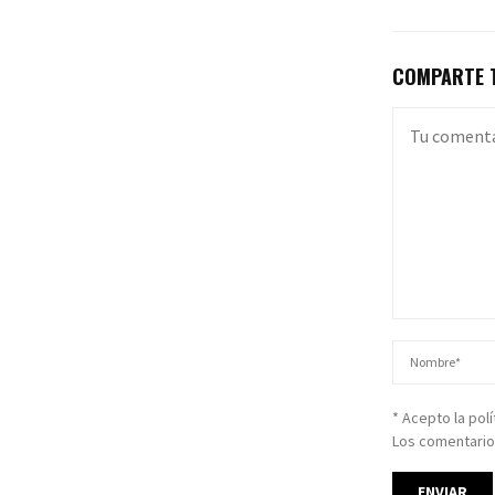
COMPARTE T
* Acepto la pol
Los comentario