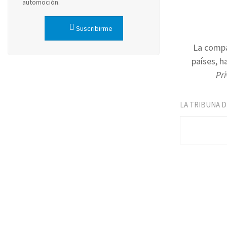
automoción.
Suscribirme
La compa
países, h
Pr
LA TRIBUNA 