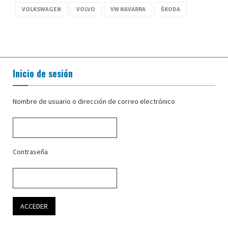
VOLKSWAGEN
VOLVO
VW NAVARRA
ŠKODA
Inicio de sesión
Nombre de usuario o dirección de correo electrónico
Contraseña