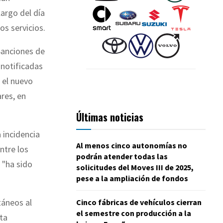
largo del día
s servicios.
 Sanciones de
 notificadas
, el nuevo
ares, en
Últimas noticias
 incidencia
Al menos cinco autonomías no
ntre los
podrán atender todas las
 "ha sido
solicitudes del Moves III de 2025,
pese a la ampliación de fondos
táneos al
Cinco fábricas de vehículos cierran
el semestre con producción a la
ta