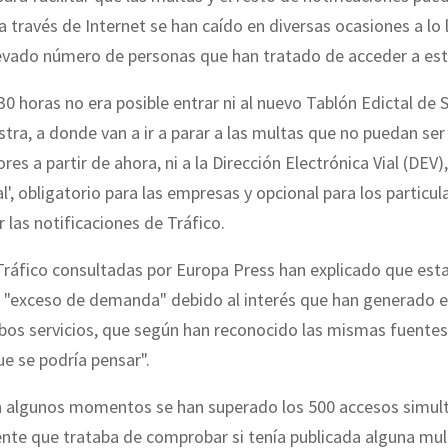
a través de Internet se han caído en diversas ocasiones a lo 
evado número de personas que han tratado de acceder a esto
7.30 horas no era posible entrar ni al nuevo Tablón Edictal de
stra, a donde van a ir a parar a las multas que no puedan ser
ores a partir de ahora, ni a la Dirección Electrónica Vial (DEV)
l', obligatorio para las empresas y opcional para los particul
r las notificaciones de Tráfico.
ráfico consultadas por Europa Press han explicado que esta
n "exceso de demanda" debido al interés que han generado e
bos servicios, que según han reconocido las mismas fuentes
e se podría pensar".
n algunos momentos se han superado los 500 accesos simul
nte que trataba de comprobar si tenía publicada alguna mul