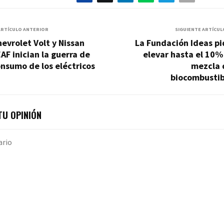
ARTÍCULO ANTERIOR
SIGUIENTE ARTÍCUL
evrolet Volt y Nissan
La Fundación Ideas p
AF inician la guerra de
elevar hasta el 10%
nsumo de los eléctricos
mezcla 
biocombustib
U OPINIÓN