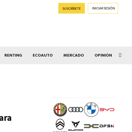
INICIAR SESIÓN
SUSCRÍBETE
RENTING
ECOAUTO
MERCADO
OPINIÓN
Goti
ara