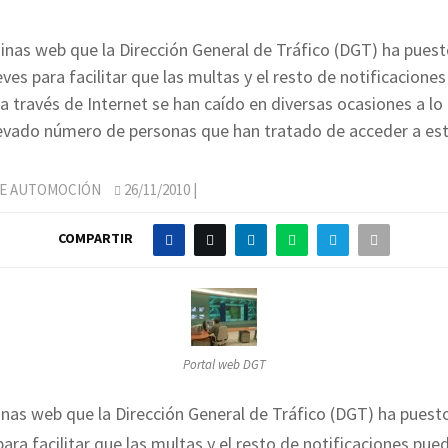
inas web que la Dirección General de Tráfico (DGT) ha pues
eves para facilitar que las multas y el resto de notificacione
a través de Internet se han caído en diversas ocasiones a lo 
levado número de personas que han tratado de acceder a esto
DE AUTOMOCIÓN
26/11/2010
|
COMPARTIR
Portal web DGT
nas web que la Dirección General de Tráfico (DGT) ha pues
para facilitar que las multas y el resto de notificaciones pue