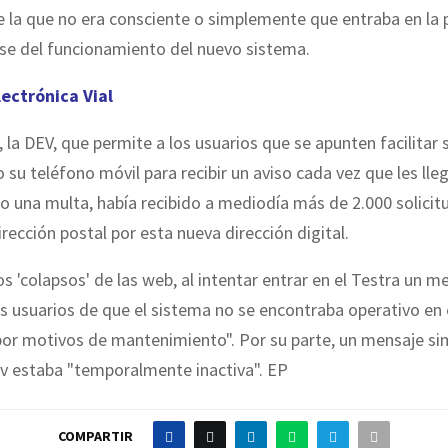
e la que no era consciente o simplemente que entraba en la
se del funcionamiento del nuevo sistema.
lectrónica Vial
, la DEV, que permite a los usuarios que se apunten facilitar 
o su teléfono móvil para recibir un aviso cada vez que les lle
 o una multa, había recibido a mediodía más de 2.000 solicit
irección postal por esta nueva dirección digital.
s 'colapsos' de las web, al intentar entrar en el Testra un m
os usuarios de que el sistema no se encontraba operativo en
r motivos de mantenimiento". Por su parte, un mensaje sim
Ev estaba "temporalmente inactiva". EP
COMPARTIR