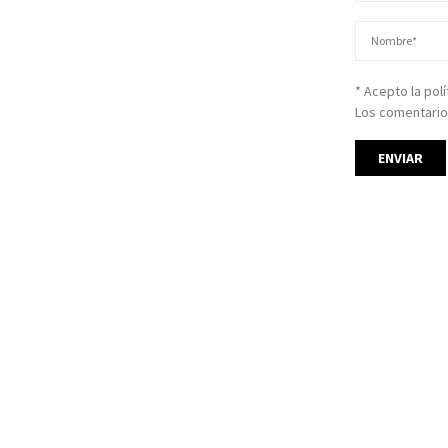
* Acepto la pol
Los comentario