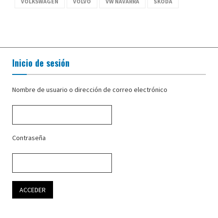
VOLKSWAGEN
VOLVO
VW NAVARRA
ŠKODA
Inicio de sesión
Nombre de usuario o dirección de correo electrónico
Contraseña