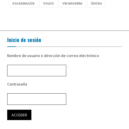
VOLKSWAGEN
VOLVO
VW NAVARRA
ŠKODA
Inicio de sesión
Nombre de usuario o dirección de correo electrónico
Contraseña