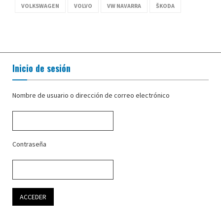
VOLKSWAGEN
VOLVO
VW NAVARRA
ŠKODA
Inicio de sesión
Nombre de usuario o dirección de correo electrónico
Contraseña