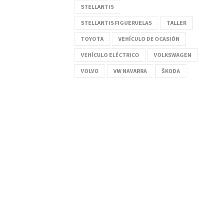
STELLANTIS
STELLANTIS FIGUERUELAS
TALLER
TOYOTA
VEHÍCULO DE OCASIÓN
VEHÍCULO ELÉCTRICO
VOLKSWAGEN
VOLVO
VW NAVARRA
ŠKODA