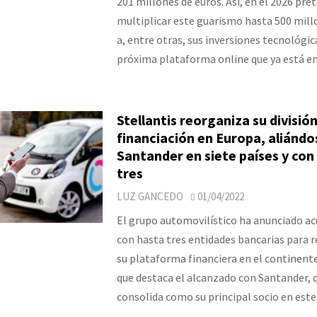
201 millones de euros. Así, en el 2026 pr
multiplicar este guarismo hasta 500 mill
a, entre otras, sus inversiones tecnológic
próxima plataforma online que ya está en
Stellantis reorganiza su divisió
financiación en Europa, aliándo
Santander en siete países y co
tres
LUZ GANCEDO
01/04/2022
El grupo automovilístico ha anunciado a
con hasta tres entidades bancarias para r
su plataforma financiera en el continente
que destaca el alcanzado con Santander, 
consolida como su principal socio en est