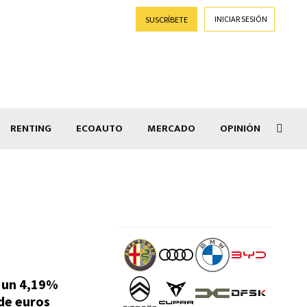
INICIAR SESIÓN
SUSCRÍBETE
RENTING
ECOAUTO
MERCADO
OPINIÓN
Goti
 un 4,19%
de euros