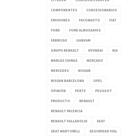
COMPONENTES
CONCESIONARIOS
EMISIONES
FACONAUTO
FIAT
FORD
FORD ALMUSSAFES
FÁBRICAS
GANVAM
GRUPO RENAULT
HYUNDAI
KIA
MARCAS CHINAS
MERCADO
MERCEDES
NISSAN
NISSAN BARCELONA
OPEL
OPINIÓN
PERTE
PEUGEOT
PRODUCTO
RENAULT
RENAULT PALENCIA
RENAULT VALLADOLID
SEAT
SEAT MARTORELL
SEGURIDAD VIAL