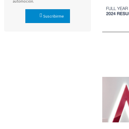
automoción.
Suscribirme