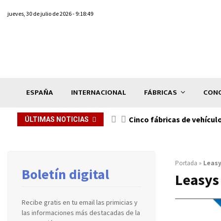
jueves, 30 de julio de 2026 - 9:18:49
ESPAÑA
INTERNACIONAL
FÁBRICAS
CONC
n de...
Cinco fábricas de vehícul
ÚLTIMAS NOTICIAS
Portada
»
Leas
Boletín digital
Leasys
Recibe gratis en tu email las primicias y
las informaciones más destacadas de la