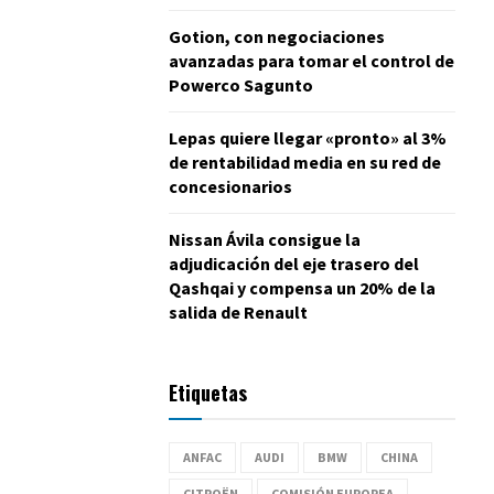
Gotion, con negociaciones
avanzadas para tomar el control de
Powerco Sagunto
Lepas quiere llegar «pronto» al 3%
de rentabilidad media en su red de
concesionarios
Nissan Ávila consigue la
adjudicación del eje trasero del
Qashqai y compensa un 20% de la
salida de Renault
Etiquetas
ANFAC
AUDI
BMW
CHINA
CITROËN
COMISIÓN EUROPEA