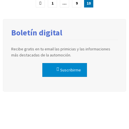
Paginación
1
…
9
10
de
entradas
Boletín digital
Recibe gratis en tu email las primicias y las informaciones
más destacadas de la automoción.
Suscribirme