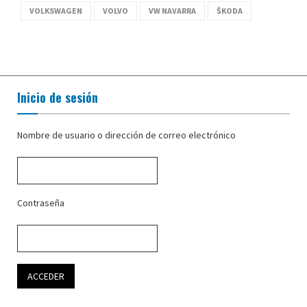
VOLKSWAGEN
VOLVO
VW NAVARRA
ŠKODA
Inicio de sesión
Nombre de usuario o dirección de correo electrónico
Contraseña