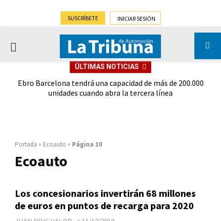
SUSCRÍBETE
INICIAR SESIÓN
PRIMARY
ÚLTIMAS NOTICIAS
MENU
cia
Ebro Barcelona tendrá una capacidad de más de 200.000
unidades cuando abra la tercera línea
Portada
»
Ecoauto
»
Página 10
Ecoauto
Los concesionarios invertirán 68 millones
de euros en puntos de recarga para 2020