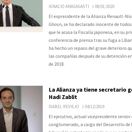
IGNACIO ANASAGASTI
08/01/2020
El expresidente de la Alianza Renault-Nis
Ghosn, se ha declarado inocente de todos
que le acusa la Fiscalía japonesa, en su pr
conferencia de prensa tras su fuga a Líban
ha hecho un repaso del grave deterioro qu
las compañías después de su detención e
de 2018.
La Alianza ya tiene secretario g
Hadi Zablit
ISABEL REVIEJO
04/12/2019
El ejecutivo, actual vicepresidente senior 
conglomerado, a cargo del Desarrollo de