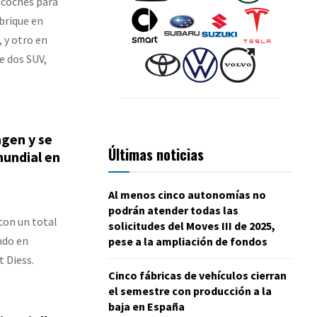
 coches para
abrique en
, y otro en
de dos SUV,
gen y se
Últimas noticias
mundial en
Al menos cinco autonomías no
podrán atender todas las
 con un total
solicitudes del Moves III de 2025,
ndo en
pese a la ampliación de fondos
 Diess.
Cinco fábricas de vehículos cierran
el semestre con producción a la
baja en España