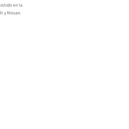
istido en la
t y Nissan.