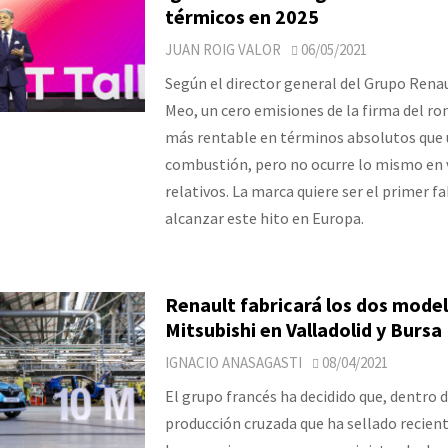
térmicos en 2025
JUAN ROIG VALOR
06/05/2021
Según el director general del Grupo Renau
Meo, un cero emisiones de la firma del ro
más rentable en términos absolutos que 
combustión, pero no ocurre lo mismo en 
relativos. La marca quiere ser el primer f
alcanzar este hito en Europa.
Renault fabricará los dos mode
Mitsubishi en Valladolid y Bursa
IGNACIO ANASAGASTI
08/04/2021
El grupo francés ha decidido que, dentro 
producción cruzada que ha sellado recie