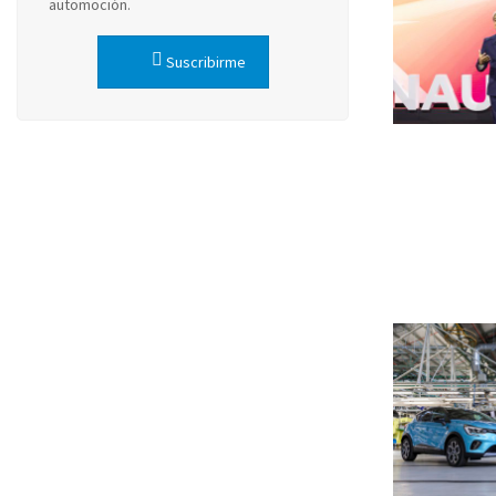
automoción.
Suscribirme