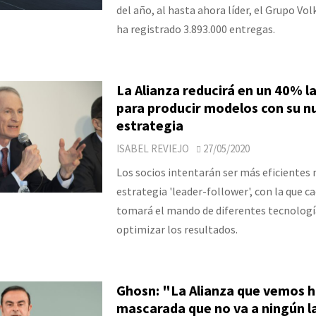
del año, al hasta ahora líder, el Grupo Vo
ha registrado 3.893.000 entregas.
La Alianza reducirá en un 40% la
para producir modelos con su n
estrategia
ISABEL REVIEJO
27/05/2020
Los socios intentarán ser más eficientes
estrategia 'leader-follower', con la que c
tomará el mando de diferentes tecnologí
optimizar los resultados.
Ghosn: "La Alianza que vemos h
mascarada que no va a ningún 