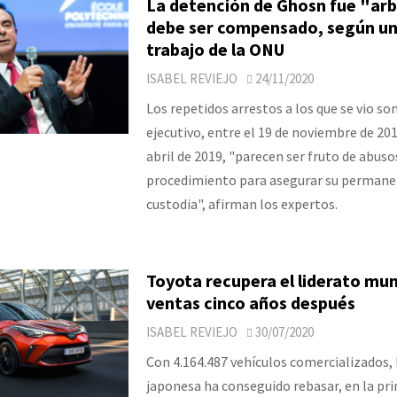
La detención de Ghosn fue "arbi
debe ser compensado, según un
trabajo de la ONU
ISABEL REVIEJO
24/11/2020
Los repetidos arrestos a los que se vio so
ejecutivo, entre el 19 de noviembre de 2018
abril de 2019, "parecen ser fruto de abuso
procedimiento para asegurar su permane
custodia", afirman los expertos.
Toyota recupera el liderato mun
ventas cinco años después
ISABEL REVIEJO
30/07/2020
Con 4.164.487 vehículos comercializados,
japonesa ha conseguido rebasar, en la pr