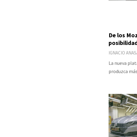
De los Moz
posibilid
IGNACIO ANAS
La nueva plat
produzca más 