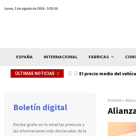
lunes, 3 de agosto de 2026 - 5:05:36
ESPAÑA
INTERNACIONAL
FÁBRICAS
CONC
El precio medio del vehíc
ÚLTIMAS NOTICIAS
Portada
»
Alianz
Boletín digital
Alianz
Recibe gratis en tu email las primicias y
las informaciones más destacadas de la