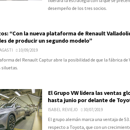
liderará la estrategia con la que se prete
desempeño de los tres socios.
os: “Con la nueva plataforma de Renault Valladoli
ades de producir un segundo modelo”
AGASTI
10/09/2019
aforma del Renault Captur abre la posibilidad de que la fábrica de 
siluetas.
El Grupo VW lidera las ventas gl
hasta junio por delante de Toyo
ISABEL REVIEJO
30/07/2019
El grupo alemán marca una ventaja de 53
respecto a Toyota, que con un crecimient