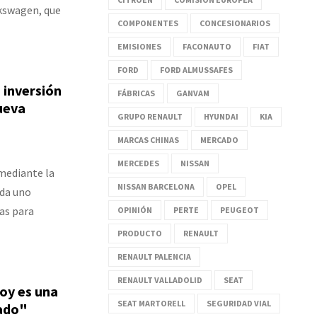
lkswagen, que
COMPONENTES
CONCESIONARIOS
EMISIONES
FACONAUTO
FIAT
FORD
FORD ALMUSSAFES
 inversión
FÁBRICAS
GANVAM
ueva
GRUPO RENAULT
HYUNDAI
KIA
MARCAS CHINAS
MERCADO
MERCEDES
NISSAN
 mediante la
NISSAN BARCELONA
OPEL
ada uno
as para
OPINIÓN
PERTE
PEUGEOT
PRODUCTO
RENAULT
RENAULT PALENCIA
RENAULT VALLADOLID
SEAT
oy es una
SEAT MARTORELL
SEGURIDAD VIAL
lado"