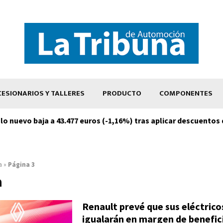
ESIONARIOS Y TALLERES
PRODUCTO
COMPONENTES
ulo nuevo baja a 43.477 euros (-1,16%) tras aplicar descuentos
a
»
Página 3
a
Renault prevé que sus eléctrico
igualarán en margen de benefici