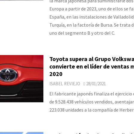
la marca japonesa para suministrarle dos
Europa a partir de 2023, uno de ellos se f
España, en las instalaciones de Valladolid
Turquía, en la factoría de Bursa. Se trata 
uno del segmento B y otro del C.
Toyota supera al Grupo Volkswa
convierte en el líder de ventas 
2020
ISABEL REVIEJO
28/01/2021
El fabricante japonés finaliza el ejercicio
de 9.528.438 vehículos vendidos, aventaja
223.038 unidades a la compañía de Herbert