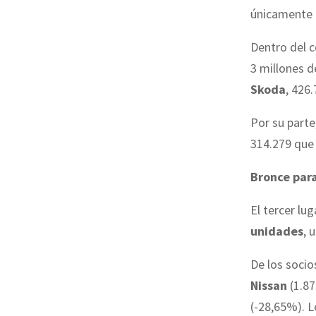
únicamente u
Dentro del 
3 millones 
Skoda
, 426
Por su parte
314.279 que 
Bronce para
El tercer lu
unidades
, 
De los socio
Nissan
(1.87
(-28,65%). L