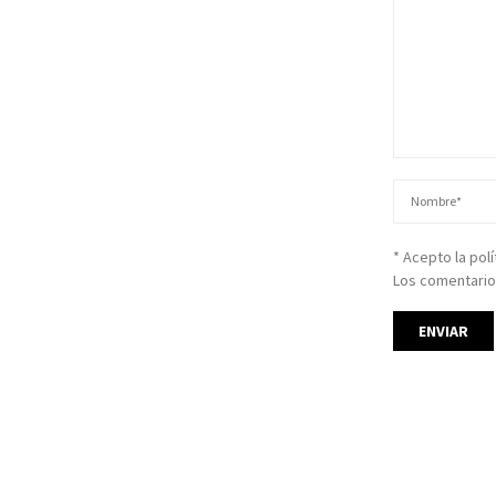
* Acepto la pol
Los comentario