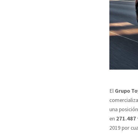
El
Grupo To
comercializ
una posición
en
271.487 
2019 por cua