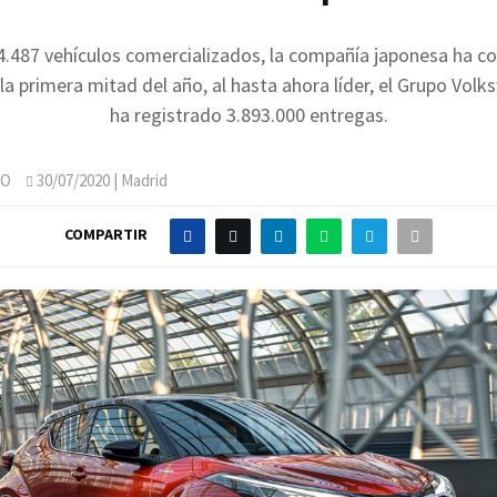
4.487 vehículos comercializados, la compañía japonesa ha c
 la primera mitad del año, al hasta ahora líder, el Grupo Vol
ha registrado 3.893.000 entregas.
JO
30/07/2020
| Madrid
COMPARTIR