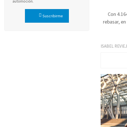
automoción.
Con 4.16
Suscribirme
rebasar, en
ISABEL REVIE