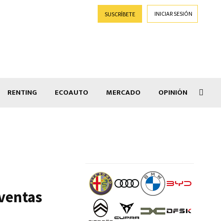
INICIAR SESIÓN
SUSCRÍBETE
RENTING
ECOAUTO
MERCADO
OPINIÓN
Goti
 ventas