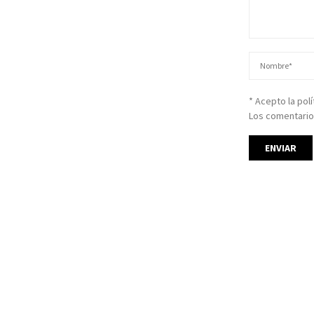
* Acepto la pol
Los comentario