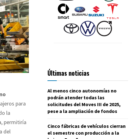
Últimas noticias
Al menos cinco autonomías no
no
podrán atender todas las
ajeros para
solicitudes del Moves III de 2025,
pese a la ampliación de fondos
do la
 permitiría
Cinco fábricas de vehículos cierran
a del
el semestre con producción a la