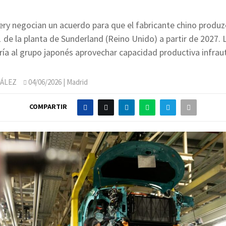
ery negocian un acuerdo para que el fabricante chino produz
1 de la planta de Sunderland (Reino Unido) a partir de 2027.
ría al grupo japonés aprovechar capacidad productiva infraut
ÁLEZ
04/06/2026
| Madrid
COMPARTIR