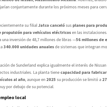
ajarían conjuntamente durante los próximos meses para cerr
cientemente su filial
Jatco
canceló
sus
planes para produ
 propulsión para vehículos eléctricos
en las instalaciones
una inversión de 48,7 millones de libras —
56 millones de 
ta
340.000 unidades anuales
de sistemas que integran mot
ización de Sunderland explica igualmente el interés de Nissan
ctos industriales. La planta tiene
capacidad para fabrica
ículos al año
, aunque en
2025
su producción se limitó a
27
muy por debajo de su potencial.
empleo local