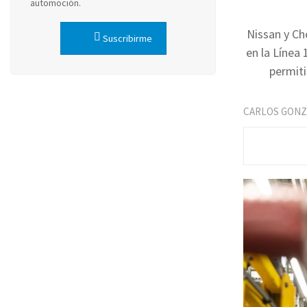
automoción.
Nissan y Ch
Suscribirme
en la Línea 
permiti
CARLOS GONZ