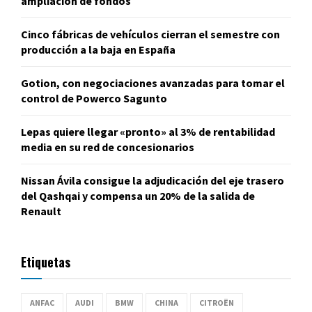
ampliación de fondos
Cinco fábricas de vehículos cierran el semestre con
producción a la baja en España
Gotion, con negociaciones avanzadas para tomar el
control de Powerco Sagunto
Lepas quiere llegar «pronto» al 3% de rentabilidad
media en su red de concesionarios
Nissan Ávila consigue la adjudicación del eje trasero
del Qashqai y compensa un 20% de la salida de
Renault
Etiquetas
ANFAC
AUDI
BMW
CHINA
CITROËN