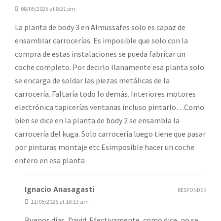
08/05/2026 at 8:21 pm
La planta de body 3 en Almussafes solo es capaz de
ensamblar carrocerías. Es imposible que solo con la
compra de estas instalaciones se pueda fabricar un
coche completo. Por decirlo llanamente esa planta solo
se encarga de soldar las piezas metálicas de la
carrocería. Faltaría todo lo demás. Interiores motores
electrónica tapicerías ventanas incluso pintarlo…Como
bien se dice en la planta de body 2 se ensambla la
carrocería del kuga. Solo carrocería luego tiene que pasar
por pinturas montaje etc Esimposible hacer un coche
entero en esa planta
Ignacio Anasagasti
RESPONDER
11/05/2026 at 10:13 am
Buenos días, David. Efectivamente, como dice, no se