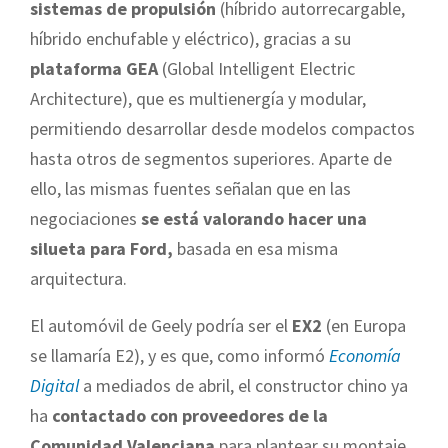
sistemas de propulsión
(híbrido autorrecargable,
híbrido enchufable y eléctrico), gracias a su
plataforma GEA
(Global Intelligent Electric
Architecture), que es multienergía y modular,
permitiendo desarrollar desde modelos compactos
hasta otros de segmentos superiores. Aparte de
ello, las mismas fuentes señalan que en las
negociaciones
se está valorando hacer una
silueta para Ford,
basada en esa misma
arquitectura.
El automóvil de Geely podría ser el
EX2
(en Europa
se llamaría E2), y es que, como informó
Economía
Digital
a mediados de abril, el constructor chino ya
ha
contactado con proveedores de la
Comunidad Valenciana
para plantear su montaje,