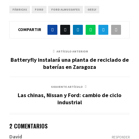
FÁBRICAS
FORD
FORD ALMUSSAFES
GEELY
COMPARTIR
ARTÍCULO ANTERIOR
Batteryfly instalará una planta de reciclado de
baterías en Zaragoza
SIGUIENTE ARTÍCULO
Las chinas, Nissan y Ford: cambio de ciclo
industrial
2 COMENTARIOS
David
RESPONDER