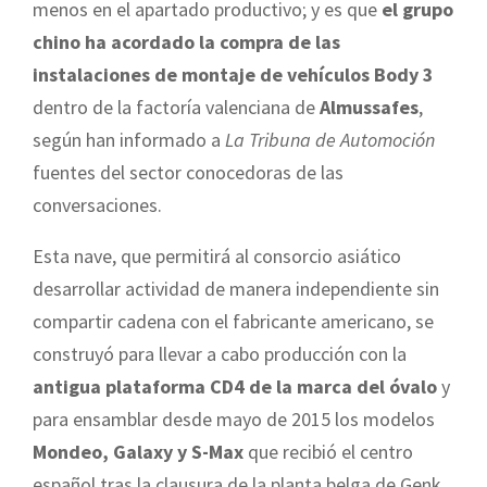
menos en el apartado productivo; y es que
el grupo
chino ha acordado la compra de las
instalaciones de montaje de vehículos Body 3
dentro de la factoría valenciana de
Almussafes
,
según han informado a
La Tribuna de Automoción
fuentes del sector conocedoras de las
conversaciones.
Esta nave, que permitirá al consorcio asiático
desarrollar actividad de manera independiente sin
compartir cadena con el fabricante americano, se
construyó para llevar a cabo producción con la
antigua plataforma CD4 de la marca del óvalo
y
para ensamblar desde mayo de 2015 los modelos
Mondeo, Galaxy y S-Max
que recibió el centro
español tras la clausura de la planta belga de Genk.