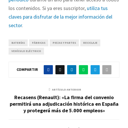
los contenidos. Si ya eres suscriptor,
utiliza tus
claves para disfrutar de la mejor información del
sector
.
BATERÍAS
FÁBRICAS
PIEZAS Y PARTES
RECICLAJE
VEHÍCULO ELÉCTRICO
COMPARTIR
ARTÍCULO ANTERIOR
Recasens (Renault): «La firma del convenio
permitirá una adjudicación histórica en España
y protegerá más de 5.000 empleos»