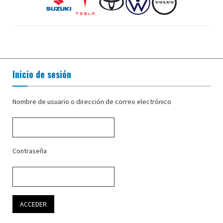
Inicio de sesión
Nombre de usuario o dirección de correo electrónico
Contraseña