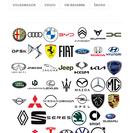
VOLKSWAGEN
VOLVO
VW NAVARRA
ŠKODA