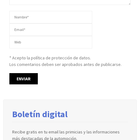
* Acepto la política de protección de datos.
Los comentarios deben ser aprobados antes de publicarse.
Boletín digital
Recibe gratis en tu email las primicias y las informaciones
más destacadas de la automoción.