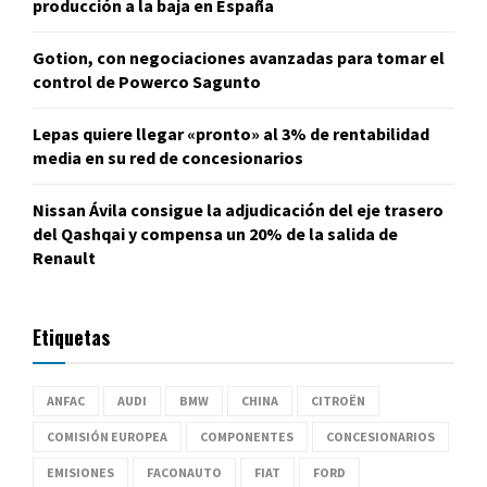
producción a la baja en España
Gotion, con negociaciones avanzadas para tomar el
control de Powerco Sagunto
Lepas quiere llegar «pronto» al 3% de rentabilidad
media en su red de concesionarios
Nissan Ávila consigue la adjudicación del eje trasero
del Qashqai y compensa un 20% de la salida de
Renault
Etiquetas
ANFAC
AUDI
BMW
CHINA
CITROËN
COMISIÓN EUROPEA
COMPONENTES
CONCESIONARIOS
EMISIONES
FACONAUTO
FIAT
FORD