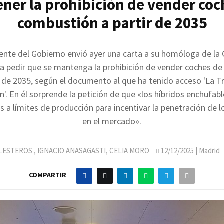
ner la prohibición de vender coc
combustión a partir de 2035
dente del Gobierno envió ayer una carta a su homóloga de la
a pedir que se mantenga la prohibición de vender coches d
 de 2035, según el documento al que ha tenido acceso 'La T
. En él sorprende la petición de que «los híbridos enchufab
s a límites de producción para incentivar la penetración de l
en el mercado».
LLESTEROS
,
IGNACIO ANASAGASTI, CELIA MORO
12/12/2025
| Madrid
COMPARTIR