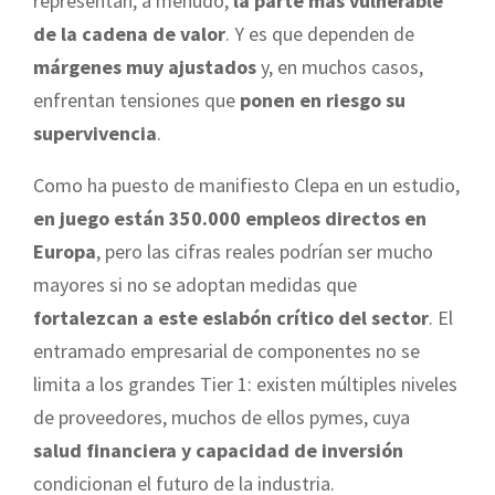
representan, a menudo,
la parte más vulnerable
de la cadena de valor
. Y es que dependen de
márgenes muy ajustados
y, en muchos casos,
enfrentan tensiones que
ponen en riesgo su
supervivencia
.
Como ha puesto de manifiesto Clepa en un estudio,
en juego están 350.000 empleos directos en
Europa
, pero las cifras reales podrían ser mucho
mayores si no se adoptan medidas que
fortalezcan a este eslabón crítico del sector
. El
entramado empresarial de componentes no se
limita a los grandes Tier 1: existen múltiples niveles
de proveedores, muchos de ellos pymes, cuya
salud financiera y capacidad de inversión
condicionan el futuro de la industria.