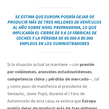
SE ESTIMA QUE EUROPA PODRÍA DEJAR DE
PRODUCIR MÁS DE TRES MILLONES DE VEHÍCULOS
AL AÑO SOBRE NIVEL PREPANDEMIA, LO QUE
IMPLICARÍA EL CIERRE DE 8 A 10 FÁBRICAS DE
COCHES Y LA PÉRDIDA DE 60.000 A 80.000
EMPLEOS EN LOS SUMINISTRADORES
Si la situación actual se mantiene —con
presión
por volúmenes
,
aranceles estadounidenses
,
competencia china
y
pérdida de mercado
—, tal
y como puso de manifiesto el presidente de
Sernauto, Javier Pujol, durante el I Foro de
Automoción de esta casa, se estima que
Europa
podría dejar de producir más de tres millones