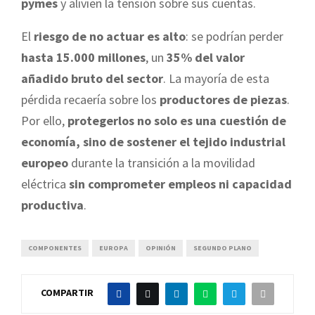
pymes
y alivien la tensión sobre sus cuentas.
El
riesgo de no actuar es alto
: se podrían perder
hasta 15.000 millones
, un
35% del valor
añadido bruto del sector
. La mayoría de esta
pérdida recaería sobre los
productores de piezas
.
Por ello,
protegerlos no solo es una cuestión de
economía, sino de sostener el tejido industrial
europeo
durante la transición a la movilidad
eléctrica
sin comprometer empleos ni capacidad
productiva
.
COMPONENTES
EUROPA
OPINIÓN
SEGUNDO PLANO
COMPARTIR