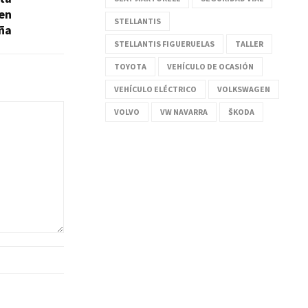
 en
STELLANTIS
ña
STELLANTIS FIGUERUELAS
TALLER
TOYOTA
VEHÍCULO DE OCASIÓN
VEHÍCULO ELÉCTRICO
VOLKSWAGEN
VOLVO
VW NAVARRA
ŠKODA