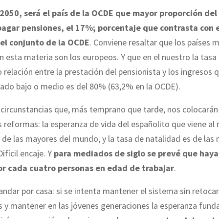
2050, será el país de la OCDE que mayor proporción del
agar pensiones, el 17%; porcentaje que contrasta con 
el conjunto de la OCDE
. Conviene resaltar que los países 
 esta materia son los europeos. Y que en el nuestro la tasa
o relación entre la prestación del pensionista y los ingresos 
do bajo o medio es del 80% (63,2% en la OCDE).
circunstancias que, más temprano que tarde, nos colocarán 
s reformas: la esperanza de vida del españolito que viene a
 de las mayores del mundo, y la tasa de natalidad es de las
ifícil encaje. Y
para mediados de siglo se prevé que haya
or cada cuatro personas en edad de trabajar
.
andar por casa: si se intenta mantener el sistema sin retocar 
s y mantener en las jóvenes generaciones la esperanza fund