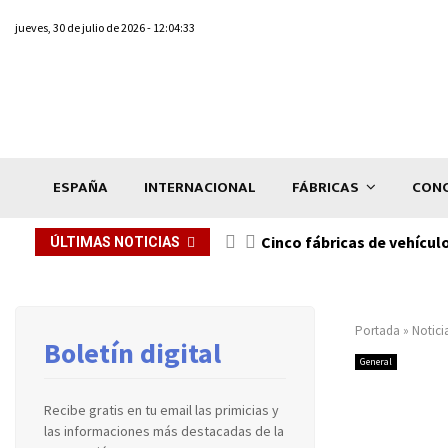
jueves, 30 de julio de 2026 - 12:04:33
ESPAÑA
INTERNACIONAL
FÁBRICAS
CONC
n de...
Cinco fábricas de vehícul
ÚLTIMAS NOTICIAS
Portada
»
Notici
Boletín digital
General
Recibe gratis en tu email las primicias y
las informaciones más destacadas de la