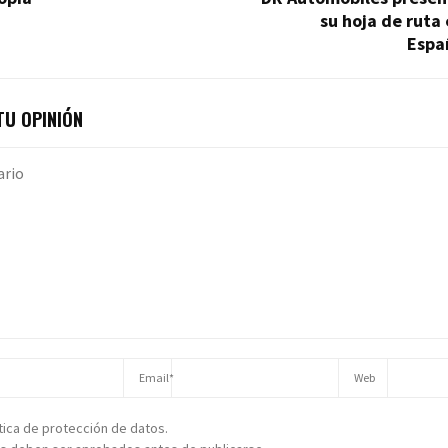
su hoja de ruta
Espa
U OPINIÓN
ítica de protección de datos.