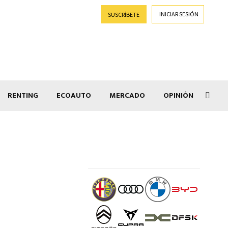
INICIAR SESIÓN
SUSCRÍBETE
RENTING
ECOAUTO
MERCADO
OPINIÓN
Goti