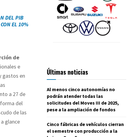
N DEL PIB
 CON EL 10%
orción de
ionales e
Últimas noticias
y gastos en
mas
Al menos cinco autonomías no
ento a 27 de
podrán atender todas las
solicitudes del Moves III de 2025,
eforma del
pese a la ampliación de fondos
cudo de las
 a glance
Cinco fábricas de vehículos cierran
el semestre con producción a la