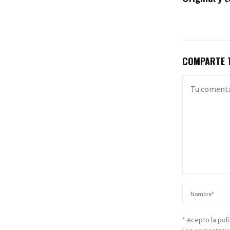
COMPARTE T
* Acepto la pol