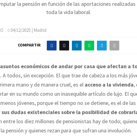
mputar la pensión en función de las aportaciones realizadas 
toda la vida laboral.
SO
04/12/2025
| Madrid
COMPARTIR
 asuntos económicos de andar por casa que afectan a to
s
. A todos, sin excepción. El que trae de cabeza a los más jó
primera mano y de manera cruel, es el
acceso a la vivienda
,
tar en su mundo como un inasequible artículo de lujo. El qu
menos jóvenes, porque el tiempo no se detiene, es el de las
 sus dudas existenciales sobre la posibilidad de cobrarl
n entre los diez millones de pensionistas hay de todo; quien
la pensión y quienes rezan para que sufran una involución.