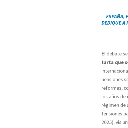
ESPAÑA, 
DEDIQUE A 
El debate se
tarta que s
internaciona
pensiones se
reformas, co
los años de 
régimen de 
tensiones pa
2025), vislu