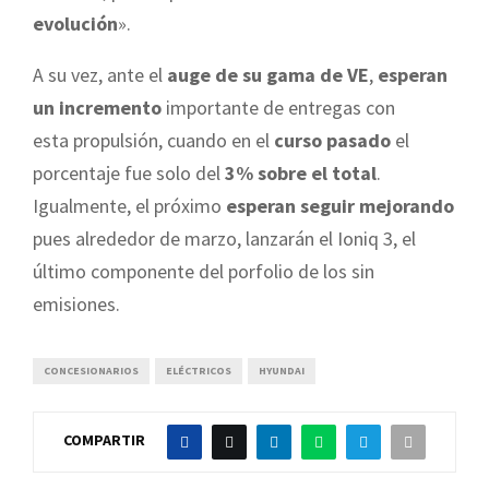
evolución
».
A su vez, ante el
auge de su gama de VE
,
esperan
un incremento
importante de entregas con
esta propulsión, cuando en el
curso pasado
el
porcentaje fue solo del
3% sobre el total
.
Igualmente, el próximo
esperan seguir mejorando
pues alrededor de marzo, lanzarán el Ioniq 3, el
último componente del porfolio de los sin
emisiones.
CONCESIONARIOS
ELÉCTRICOS
HYUNDAI
COMPARTIR