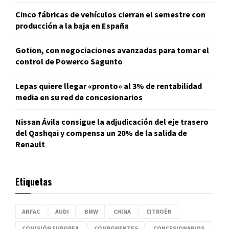
Cinco fábricas de vehículos cierran el semestre con
producción a la baja en España
Gotion, con negociaciones avanzadas para tomar el
control de Powerco Sagunto
Lepas quiere llegar «pronto» al 3% de rentabilidad
media en su red de concesionarios
Nissan Ávila consigue la adjudicación del eje trasero
del Qashqai y compensa un 20% de la salida de
Renault
Etiquetas
ANFAC
AUDI
BMW
CHINA
CITROËN
COMISIÓN EUROPEA
COMPONENTES
CONCESIONARIOS