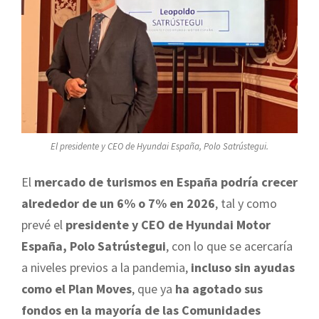
El presidente y CEO de Hyundai España, Polo Satrústegui.
El
mercado de turismos en España podría crecer
alrededor de un 6% o 7% en 2026
, tal y como
prevé el
presidente y CEO de Hyundai Motor
España, Polo Satrústegui
, con lo que se acercaría
a niveles previos a la pandemia,
incluso sin ayudas
como el Plan Moves
, que ya
ha agotado sus
fondos en la mayoría de las Comunidades